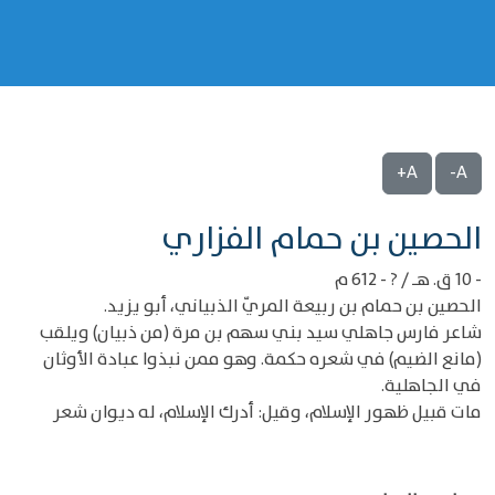
A+
A-
‌‌الحصين بن حمام الفزاري
- 10 ق. هـ / ? - 612 م
الحصين بن حمام بن ربيعة المريّ الذبياني، أبو يزيد.
شاعر فارس جاهلي سيد بني سهم بن مرة (من ذبيان) ويلقب
(مانع الضيم) في شعره حكمة. وهو ممن نبذوا عبادة الأوثان
في الجاهلية.
مات قبيل ظهور الإسلام، وقيل: أدرك الإسلام، له ديوان شعر