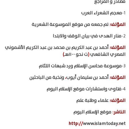
مصادر و المراجع
1-
معجم الشعراء العرب
المؤلف
:
تم جمعه من موقع الموسوعة الشعرية
2-
منار الهدى في بيان الوقف والابتدا
المؤلف
:
أحمد بن عبد الكريم بن محمد بن عبد الكريم الأشموني
المصري الشافعي
(
ت نحو ١١٠٠هـ
)
3-
موسوعة محاسن الإسلام ورد شبهات اللئام
المؤلف
:
أحمد بن سليمان أيوب
،
ونخبة من الباحثين
4-
فتاوى واستشارات موقع الإسلام اليوم
المؤلف
:
علماء وطلبة علم
الناشر
:
موقع الإسلام اليوم
http
://
www
.
islamtoday
.
net