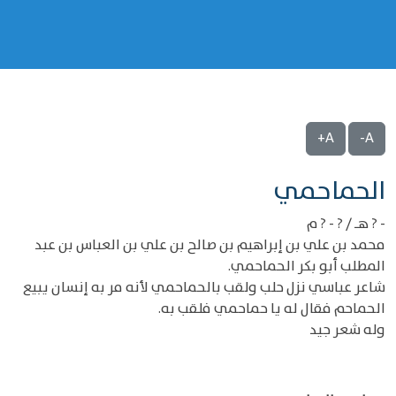
A+
A-
‌‌الحماحمي
- ? هـ / ? - ? م
محمد بن علي بن إبراهيم بن صالح بن علي بن العباس بن عبد
المطلب أبو بكر الحماحمي.
شاعر عباسي نزل حلب ولقب بالحماحمي لأنه مر به إنسان يبيع
الحماحم فقال له يا حماحمي فلقب به.
وله شعر جيد