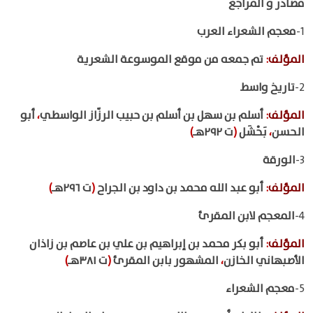
مصادر و المراجع
1-
معجم الشعراء العرب
المؤلف
:
تم جمعه من موقع الموسوعة الشعرية
2-
تاريخ واسط
المؤلف
:
أسلم بن سهل بن أسلم بن حبيب الرزّاز الواسطي
،
أبو
الحسن
،
بَحْشَل
(
ت ٢٩٢هـ
)
3-
الورقة
المؤلف
:
أبو عبد الله محمد بن داود بن الجراح
(
ت ٢٩٦هـ
)
4-
المعجم لابن المقرئ
المؤلف
:
أبو بكر محمد بن إبراهيم بن علي بن عاصم بن زاذان
الأصبهاني الخازن
،
المشهور بابن المقرئ
(
ت ٣٨١هـ
)
5-
معجم الشعراء