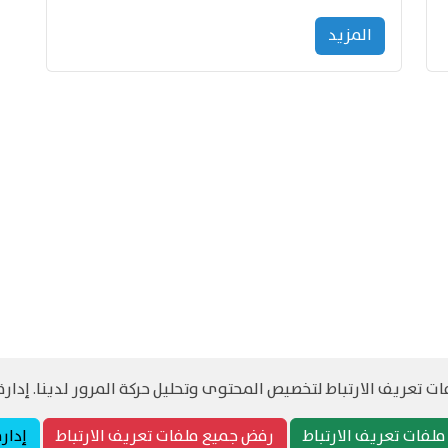
المزید
 تعريف الارتباط لتخصيص المحتوى وتحليل حركة المرور لدينا. إدارة 
©
حقوق الطبع والنشر مرجح جميع الحقوق محفوظة
سياسة و الخصوصية
لفات تعريف الارتباط
رفض جميع ملفات تعريف الارتباط
إدار