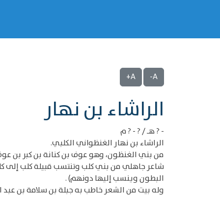
A+
A-
‌‌الراشاء بن نهار
- ? هـ / ? - ? م
الراشاء بن نهار الغنظواني الكلبي.
من بني الغنظون، وهو عوف بن كنانة بن كبر بن عوف 
شاعر جاهلي من بني كلب وتنتسب قبيلة كلب إلى كل
البطون وينسب إليها دونهم) .
وله بيت من الشعر خاطب به جبلة بن سلامة بن عبد ال