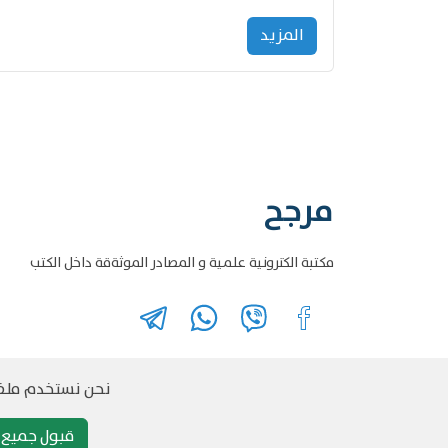
المزید
مرجح
مكتبة الكترونية علمية و المصادر الموثةقة داخل الكتب
نحن نستخدم ملفات
قبول جميع م