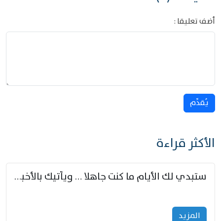
أضف تعليقا :
يُقدِّم
الأكثر قراءة
ستبدي لك الأيام ما كنت جاهلا … ويأتيك بالأخبار من لم تزوّد
المزید