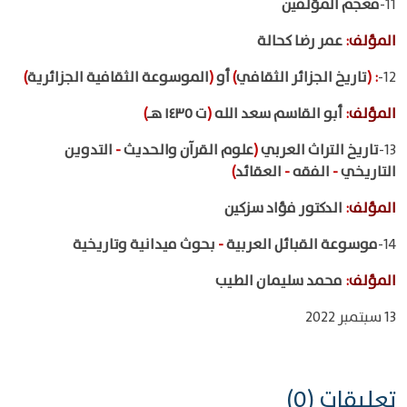
11-
معجم المؤلفين
المؤلف
:
عمر رضا كحالة
12-
:
(
تاريخ الجزائر الثقافي
)
أو
(
الموسوعة الثقافية الجزائرية
)
المؤلف
:
أبو القاسم سعد الله
(
ت ١٤٣٥ هـ
)
13-
تاريخ التراث العربي
(
علوم القرآن والحديث
-
التدوين
التاريخي
-
الفقه
-
العقائد
)
المؤلف
:
الدكتور فؤاد سزكين
14-
موسوعة القبائل العربية
-
بحوث ميدانية وتاريخية
المؤلف
:
محمد سليمان الطيب
13 سبتمبر 2022
تعليقات (0)