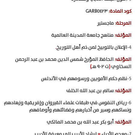
كود المادة
:
GARB٥٤٢٣
المرحلة
:
ماجستير
المؤلف
:
مناهج جامعة المدينة العالمية
4-
الإعلان بالتوبيخ لمن ذم أهل التوريخ
.
المؤلف
:
الحافظ المؤرخ شمس الدين محمد بن عبد الرحمن
السخاوي
(
ت ٩٠٢ هـ
)
5-
نظم حكم الأمويين ورسومهم في الأندلس
المؤلف
:
سالم بن عبد الله الخلف
6-
رياض النفوس في طبقات علماء القيروان وإفريقية وزهادهم
ونساكهم وسير من أخبارهم وفضائلهم وأوصافهم
المؤلف
:
أبو بكر عبد الله بن محمد المالكي
7-
معجم الأدباء
=
إرشاد الأريب إلى معرفة الأديب