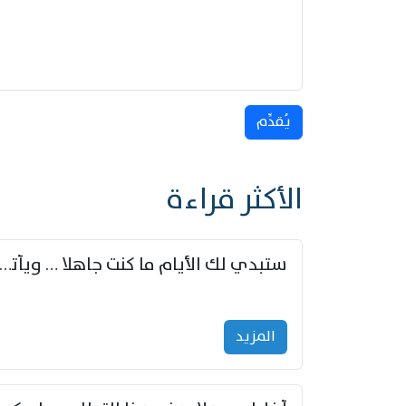
يُقدِّم
الأكثر قراءة
ستبدي لك الأيام ما كنت جاهلا … ويأتيك بالأخبار من لم ت
المزید