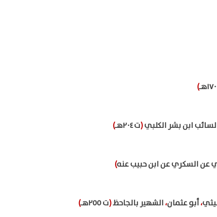
)
لسائب ابن بشر الكلبي
(
ت ٢٠٤هـ
)
ي عن السكري عن ابن حبيب عنه
)
يثي
،
أبو عثمان
،
الشهير بالجاحظ
(
ت ٢٥٥هـ
)