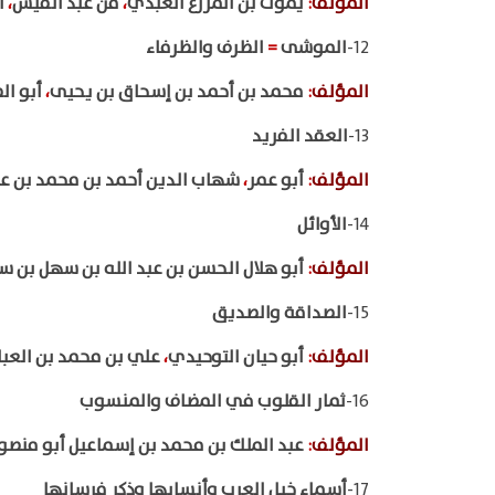
المؤلف
:
يموت بن المزرع العبدي
،
من عبد القيس
،
ا
12-
الموشى
=
الظرف والظرفاء
المؤلف
:
محمد بن أحمد بن إسحاق بن يحيى
،
أبو ال
13-
العقد الفريد
المؤلف
:
أبو عمر
،
شهاب الدين أحمد بن محمد بن عبد
14-
الأوائل
المؤلف
:
أبو هلال الحسن بن عبد الله بن سهل بن 
15-
الصداقة والصديق
المؤلف
:
أبو حيان التوحيدي
،
علي بن محمد بن العب
16-
ثمار القلوب في المضاف والمنسوب
المؤلف
:
عبد الملك بن محمد بن إسماعيل أبو منصو
17-
أسماء خيل العرب وأنسابها وذكر فرسانها