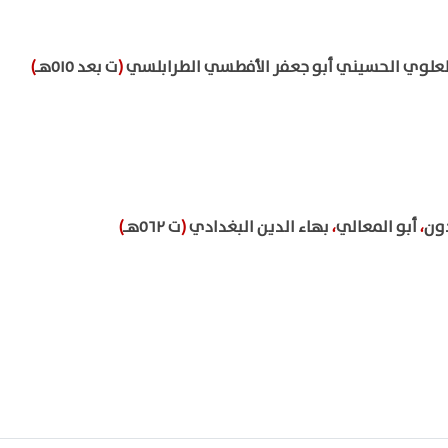
 العلوي الحسيني أبو جعفر الأفطسي الطرابلسي
(
ت بعد ٥١٥هـ
)
ون
،
أبو المعالي
،
بهاء الدين البغدادي
(
ت ٥٦٢هـ
)