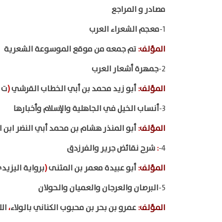
مصادر و المراجع
1-
معجم الشعراء العرب
المؤلف
:
تم جمعه من موقع الموسوعة الشعرية
2-
جمهرة أشعار العرب
المؤلف
:
أبو زيد محمد بن أبي الخطاب القرشي
(
ت ١٧٠هـ
3-
أنساب الخيل في الجاهلية والإسلام وأخبارها
المؤلف
:
أبو المنذر هشام بن محمد أبي النضر ابن ا
4-
:
شرح نقائض جرير والفرزدق
المؤلف
:
أبو عبيدة معمر بن المثنى
(
برواية اليزيد
5-
البرصان والعرجان والعميان والحولان
المؤلف
:
عمرو بن بحر بن محبوب الكناني بالولاء
،
الل