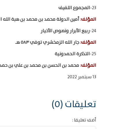
23-
المجموع اللفيف
المؤلف
:
أمين الدولة محمد بن محمد بن هبة الله
24-
ربيع الأبرار ونصوص الأخيار
المؤلف
:
جار الله الزمخشري توفي ٥٨٣ هـ
25-
التذكرة الحمدونية
المؤلف
:
محمد بن الحسن بن محمد بن علي بن حمد
13 سبتمبر 2022
تعليقات (0)
أضف تعليقا :