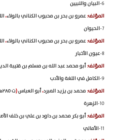
6-
البيان والتبيين
المؤلف
:
عمرو بن بحر بن محبوب الكناني بالولاء
،
الل
7-
الحيوان
المؤلف
:
عمرو بن بحر بن محبوب الكناني بالولاء
،
الل
8-
عيون الأخبار
المؤلف
:
أبو محمد عبد الله بن مسلم بن قتيبة الد
9-
الكامل في اللغة والأدب
المؤلف
:
محمد بن يزيد المبرد
،
أبو العباس
(
ت ٢٨٥هـ
10-
الزهرة
المؤلف
:
أبو بكر محمد بن داود بن علي بن خلف الأ
11-
الأمالي