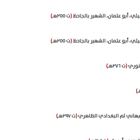
يثي
،
أبو عثمان
،
الشهير بالجاحظ
(
ت ٢٥٥هـ
)
يثي
،
أبو عثمان
،
الشهير بالجاحظ
(
ت ٢٥٥هـ
)
ينوري
(
ت ٢٧٦هـ
)
)
صبهاني ثم البغدادي الظاهري
(
ت ٢٩٧هـ
)