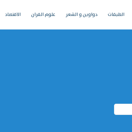
الطبقات
دواوين و الشعر
علوم القران
الاقتصاد