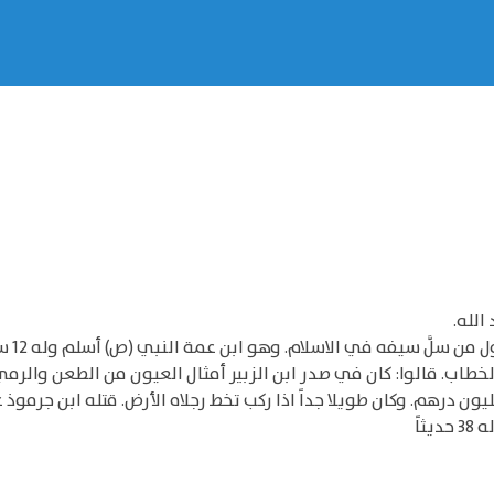
الله.
الصحاب
طاب. قالوا: كان في صدر ابن الزبير أمثال العيون من الطعن والرم
 مليون درهم. وكان طويلا جداً اذا ركب تخط رجلاه الأرض. قتله ابن جرم
ثاً