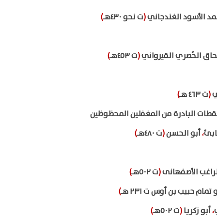
مد الأسود الغندجاني
(
ت نحو ٤٣٠هـ
)
اق الحُصري القيرواني
(
ت ٤٥٣هـ
)
ي
(
ت ٤٦٣ هـ
)
قطات البادرة من المغفلين المحظوظين
ابئ
،
أبو الحسن
(
ت ٤٨٠هـ
)
لراغب الأصفهانى
(
ت ٥٠٢هـ
)
 تمام حبيب بن أوس ت ٢٣١ هـ
)
،
أبو زكريا
(
ت ٥٠٢هـ
)