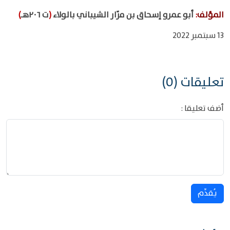
المؤلف
:
أبو عمرو إسحاق بن مرّار الشيباني بالولاء
(
ت ٢٠٦هـ
)
13 سبتمبر 2022
تعليقات (0)
أضف تعليقا :
يُقدِّم