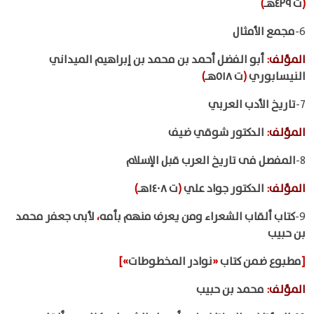
(
ت ٤٢٩هـ
)
6-
مجمع الأمثال
المؤلف
:
أبو الفضل أحمد بن محمد بن إبراهيم الميداني
النيسابوري
(
ت ٥١٨هـ
)
7-
تاريخ الأدب العربي
المؤلف
:
الدكتور شوقي ضيف
8-
المفصل فى تاريخ العرب قبل الإسلام
المؤلف
:
الدكتور جواد علي
(
ت ١٤٠٨هـ
)
9-
كتاب ألقاب الشعراء ومن يعرف منهم بأمه
،
لأبى جعفر محمد
بن حبيب
[
مطبوع ضمن كتاب
«
نوادر المخطوطات
»]
المؤلف
:
محمد بن حبيب