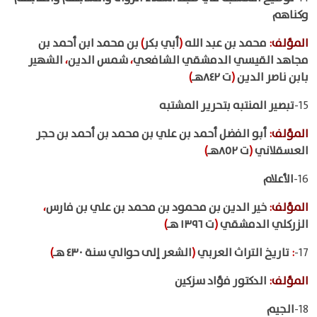
وكناهم
المؤلف
:
محمد بن عبد الله
(
أبي بكر
)
بن محمد ابن أحمد بن
مجاهد القيسي الدمشقي الشافعي
،
شمس الدين
،
الشهير
بابن ناصر الدين
(
ت ٨٤٢هـ
)
15-
تبصير المنتبه بتحرير المشتبه
المؤلف
:
أبو الفضل أحمد بن علي بن محمد بن أحمد بن حجر
العسقلاني
(
ت ٨٥٢هـ
)
16-
الأعلام
المؤلف
:
خير الدين بن محمود بن محمد بن علي بن فارس
،
الزركلي الدمشقي
(
ت ١٣٩٦ هـ
)
17-
:
تاريخ التراث العربي
(
الشعر إلى حوالي سنة ٤٣٠ هـ
)
المؤلف
:
الدكتور فؤاد سزكين
18-
الجيم