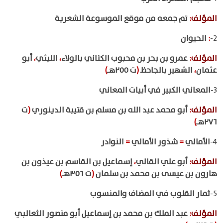
المؤلف
:
تم جمعه من موقع الموسوعة الشعرية
2-
:
الحيوان
المؤلف
:
عمرو بن بحر بن محبوب الكناني بالولاء
،
الليثي
،
أبو
عثمان
،
الشهير بالجاحظ
(
ت ٢٥٥هـ
)
3-
المعاني الكبير في أبيات المعاني
المؤلف
:
أبو محمد عبد الله بن مسلم بن قتيبة الدينوري
(
ت
٢٧٦هـ
)
4-
الأمالي
=
شذور الأمالي
=
النوادر
المؤلف
:
أبو علي القالي
،
إسماعيل بن القاسم بن عيذون بن
هارون بن عيسى بن محمد بن سلمان
(
ت ٣٥٦هـ
)
5-
ثمار القلوب في المضاف والمنسوب
المؤلف
:
عبد الملك بن محمد بن إسماعيل أبو منصور الثعالبي