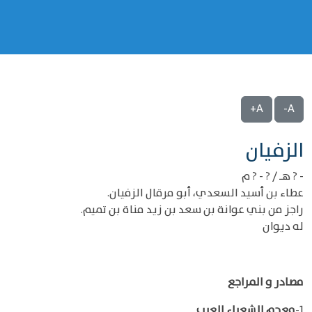
A+
A-
‌‌الزفيان
- ? هـ / ? - ? م
عطاء بن أسيد السعدي، أبو مرقال الزفيان.
راجز من بني عوانة بن سعد بن زيد مناة بن تميم.
له ديوان
مصادر و المراجع
1-
معجم الشعراء العرب