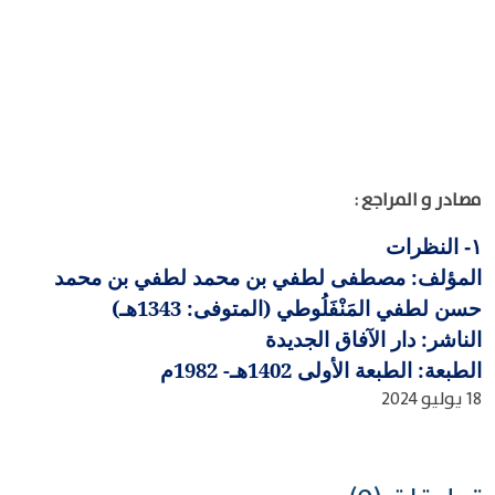
مصادر و المراجع :
النظرات
١-
المؤلف: مصطفى لطفي بن محمد لطفي بن محمد
حسن لطفي المَنْفَلُوطي (المتوفى: 1343هـ)
الناشر: دار الآفاق الجديدة
الطبعة: الطبعة الأولى 1402هـ- 1982م
18 يوليو 2024