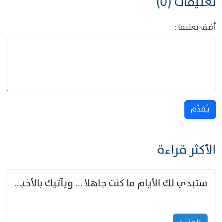
تعليقات (0)
أضف تعليقا :
يُقدِّم
الأكثر قراءة
ستبدي لك الأيام ما كنت جاهلا … ويأتيك بالأخبار من لم تزوّد