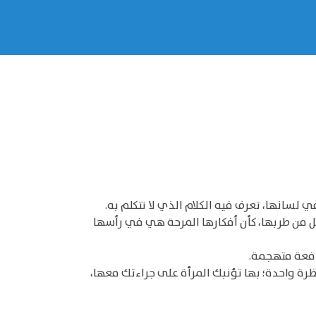
 لسانها، تعرف فيه الكلام الذي لا تتكلم به.
يل من طربها، كأن أفكارها المرحة هي في رأسها
دفعة متهجمة.
نظرة واحدة؛ بها تؤنبك المرأة على جراءتك معها،