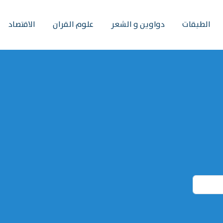
الطبقات
دواوين و الشعر
علوم القران
الاقتصاد