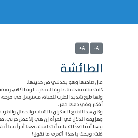
A+
A-
الطائشة
قال صاحبها وهو يحدثني من حديثها:
كانت فتاة متعلمة، حلوة المنظر، حلوة الكلام، رقي
ولها طبع شديد الطرب للحياة، مسترسل في مرحه، خفي
أفكار وفي دمها خمر.
وكان هذا الطبع السكران بالشباب والجمال والطرب 
وهزيمة الدلال في المرأة إن هي إلا عمل حربي، مضمر
وبها أيضًا تَعذُلك على أنك لست معها أجرأ مما أنت!
قلت: ويحك يا هذا! أتعرف ما تقول؟