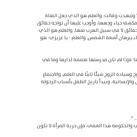
 وتنهدت وقالت: والعلم هو الذي جعل الفتاة
د فكشف حياء وجهها، وأوجب عليها أن تواجه حقائق
حقائق لا في سبيل الهرب منها, والعلم هو الذي
ساء ببرهان أشعة الشمس, والعلم - يا عزيزي- هو
سها؛ فإذا لم تكن مدرستها متممة لدارها وما في
وسيادة الزوج شيئًا ثابتًا في العلم، والاجتماع
والإنسانية، ويبدأ تاريخ الطفل بأسباب الرجولة
".
ب والحكومة هذا العمى، فإن حرية المرأة لا تكون