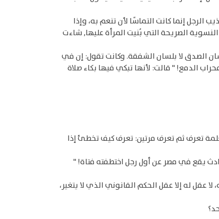
ب الرجل إنما كانت التماسًا لأن تنعم به، وإذا
النسوية الصريحة التي بُنيت المرأة عليها, شاءت
بلسان الصدق لا بلسان الشفقة. وكانت تقول: إن في
راب الدمع! " قالت: لأنها تبكي فيها بكاء صلاة
علمة تعرف ثم تعرف مرتين: تعرف كيف تخطئ إذا
حادث يقع في مصر عن أول رجل اختطفته فتاة! "
عقل له إلا عقل الحكم القانوني الذي لا يتغير،
حد؟