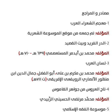
مصادر و المراجع
1-
معجم الشعراء العرب
المؤلف
:
تم جمعه من موقع الموسوعة الشعرية
2-
الدر الفريد وبيت القصيد
المؤلف
:
محمد بن أيدمر المستعصمي
(
٦٣٩ هـ
-
٧١٠ هـ
)
3-
لسان العرب
المؤلف
:
محمد بن مكرم بن على
،
أبو الفضل
،
جمال الدين ابن
منظور الأنصاري الرويفعى الإفريقى
(
ت ٧١١هـ
)
4-
تاج العروس من جواهر القاموس
المؤلف
:
محمّد مرتضى الحسيني الزَّبيدي
5-
موسوعة الفقه الإسلامي