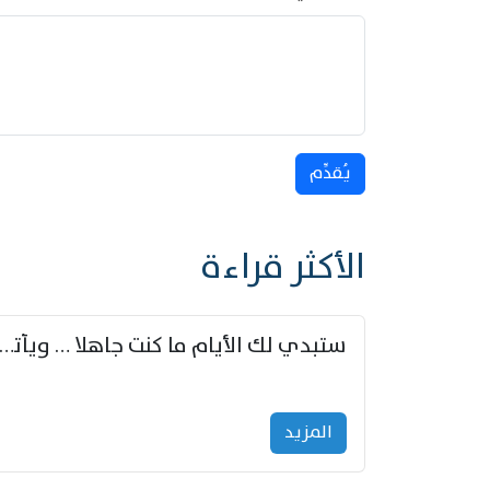
يُقدِّم
الأكثر قراءة
ستبدي لك الأيام ما كنت جاهلا … ويأتيك بالأخبار من لم ت
المزید