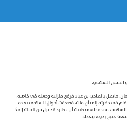
و الحسن السلامي.
ان، فاتصل بالصاحب بن عباد فرفع منزلته وجعله في خاصته.
قام في حضرته إلى أن مات، فضعفت أحوال السلامي بعده.
ُ السلامي في مجلسي طننت أن عطارد قد نزل من الفلك إليّ!
 جمعة صبيح رديف ببغداد