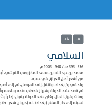
A+
A-
‌‌السلامي
336 - 393 هـ / 948 - 1003 م
محمد بن عبد الله بن محمد المخزومي القرشي، أب
من أشعر أهل العراق في عصره.
ولد في رخ بغداد. وانتقل إلى الموصل، ثم إلى أصبه
ثم قصد عضد الدولة بشيراز فحظي عنده ونادمه وأ
ومات رقيق الحال. وكان عضد الدولة يقول: إذا رأيت
نسبته إلى دار السلام (بغداد) ، له (ديوان شعر -ط)