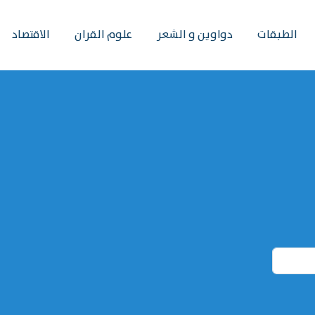
الطبقات
دواوين و الشعر
علوم القران
الاقتصاد