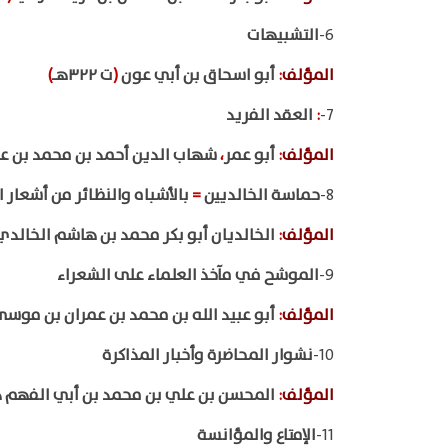
6-
التشبيهات
المؤلف
:
أبو اسحاق بن أبي عون
(
ت ٣٢٢هـ
)
7-
:
العقد الفريد
المؤلف
:
أبو عمر
،
شهاب الدين أحمد بن محمد بن عبد
8-
حماسة الخالديين
=
بالأشباه والنظائر من أشعار 
المؤلف
:
الخالديان أبو بكر محمد بن هاشم الخالدي
9-
الموشح في مآخذ العلماء على الشعراء
المؤلف
:
أبو عبيد الله بن محمد بن عمران بن موسى
10-
نشوار المحاضرة وأخبار المذاكرة
المؤلف
:
المحسن بن علي بن محمد بن أبي الفهم د
11-
الإمتاع والمؤانسة