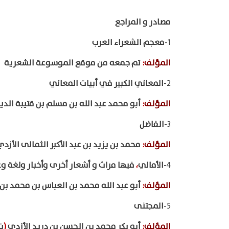
مصادر و المراجع
1-
معجم الشعراء العرب
المؤلف
:
تم جمعه من موقع الموسوعة الشعرية
2-
المعاني الكبير في أبيات المعاني
المؤلف
:
أبو محمد عبد الله بن مسلم بن قتيبة الد
3-
الفاضل
المؤلف
:
محمد بن يزيد بن عبد الأكبر الثمالى الأزد
4-
الأمالي
،
فيها مراث و أشعار أخرى وأخبار ولغة وغ
المؤلف
:
أبو عبد الله محمد بن العباس بن محمد بن
5-
المجتنى
المؤلف
:
أبو بكر محمد بن الحسن بن دريد الأزدي
(
ت ٢١