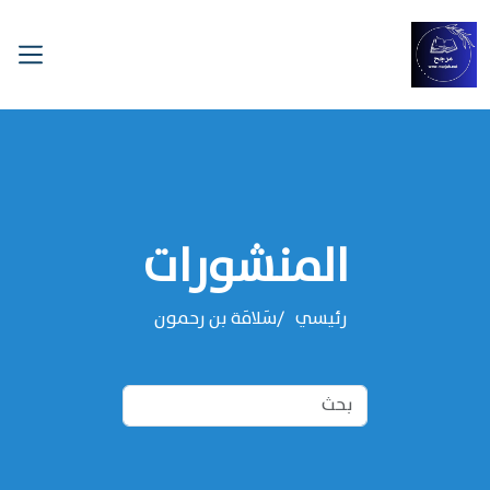
المنشورات
رئيسي
سَلامَة بن رحمون