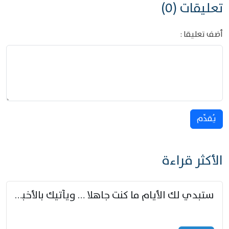
تعليقات (0)
أضف تعليقا :
يُقدِّم
الأكثر قراءة
ستبدي لك الأيام ما كنت جاهلا … ويأتيك بالأخبار من لم تزوّد