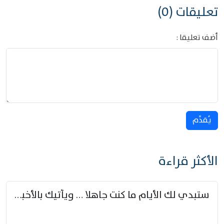
تعليقات (0)
أضف تعليقا :
يُقدِّم
الأكثر قراءة
ستبدي لك الأيام ما كنت جاهلا … ويأتيك بالأخبار من لم تزوّد