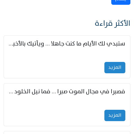
الأكثر قراءة
ستبدي لك الأيام ما كنت جاهلا … ويأتيك بالأخبار من لم تزوّد
المزید
فصبرا في مجال الموت صبرا … فما نيل الخلود بمستطاع
المزید