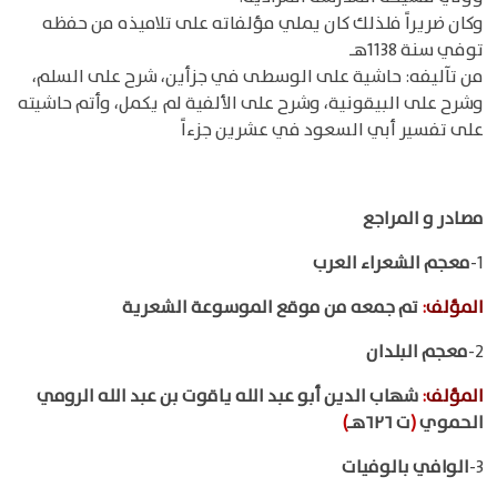
وكان ضريراً فلذلك كان يملي مؤلفاته على تلاميذه من حفظه
توفي سنة 1138هـ‍
من تآليفه: حاشية على الوسطى في جزأين، شرح على السلم،
وشرح على البيقونية، وشرح على الألفية لم يكمل، وأتم حاشيته
على تفسير أبي السعود في عشرين جزءاً
مصادر و المراجع
1-
معجم الشعراء العرب
المؤلف
:
تم جمعه من موقع الموسوعة الشعرية
2-
معجم البلدان
المؤلف
:
شهاب الدين أبو عبد الله ياقوت بن عبد الله الرومي
الحموي
(
ت ٦٢٦هـ
)
3-
الوافي بالوفيات