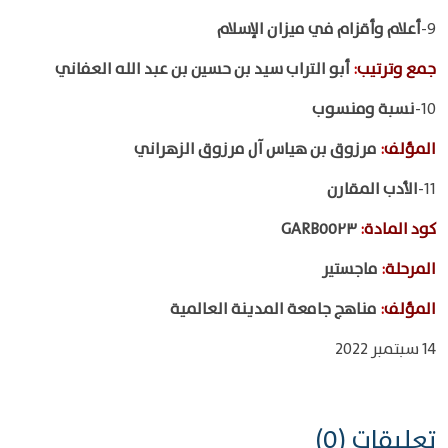
9-
أعلام وأقزام في ميزان الإسلام
جمع وترتيب
:
أبو التراب سيد بن حسين بن عبد الله العفاني
10-
نسبة ومنسوب
المؤلف
:
مرزوق بن هياس آل مرزوق الزهراني
11-
الأدب المقارن
كود المادة
:
GARB٥٥٢٣
المرحلة
:
ماجستير
المؤلف
:
مناهج جامعة المدينة العالمية
14 سبتمبر 2022
تعليقات (0)