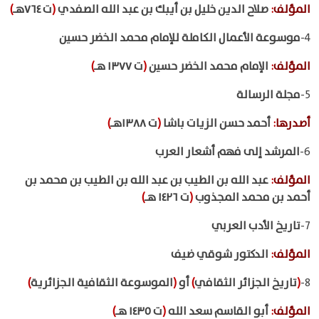
المؤلف
:
صلاح الدين خليل بن أيبك بن عبد الله الصفدي
(
ت ٧٦٤هـ
)
4-
موسوعة الأعمال الكاملة للإمام محمد الخضر حسين
المؤلف
:
الإمام محمد الخضر حسين
(
ت ١٣٧٧ هـ
)
5-
مجلة الرسالة
أصدرها
:
أحمد حسن الزيات باشا
(
ت ١٣٨٨هـ
)
6-
المرشد إلى فهم أشعار العرب
المؤلف
:
عبد الله بن الطيب بن عبد الله بن الطيب بن محمد بن
أحمد بن محمد المجذوب
(
ت ١٤٢٦ هـ
)
7-
تاريخ الأدب العربي
المؤلف
:
الدكتور شوقي ضيف
8-
(
تاريخ الجزائر الثقافي
)
أو
(
الموسوعة الثقافية الجزائرية
)
المؤلف
:
أبو القاسم سعد الله
(
ت ١٤٣٥ هـ
)