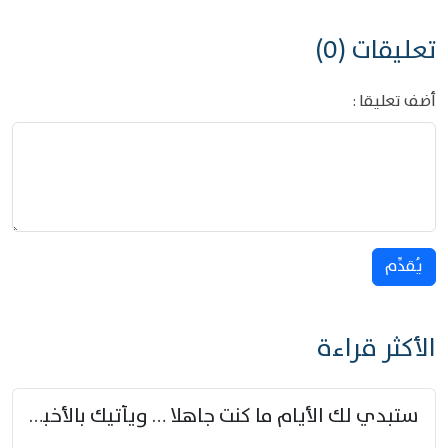
تعليقات (0)
أضف تعليقا :
يُقدِّم
الأكثر قراءة
ستبدي لك الأيام ما كنت جاهلا … ويأتيك بالأخبار من لم تزوّد