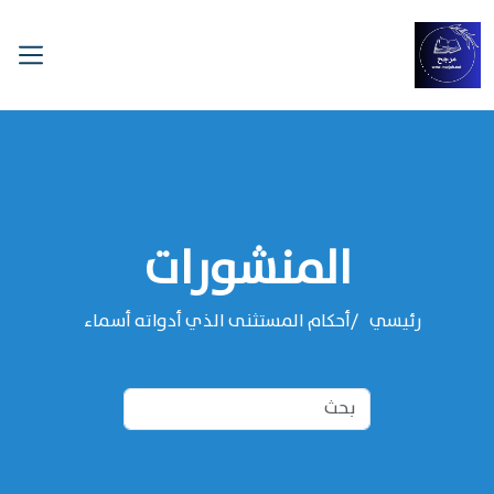
المنشورات
رئيسي
أحكام المستثنى الذي أدواته أسماء