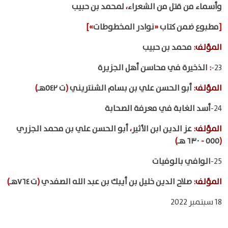
وأسماء من قتل من الشعراء
،
لمحمد بن حبيب
[
مطبوع ضمن كتاب
«
نوادر المخطوطات
»]
المؤلف
:
محمد بن حبيب
23-
:
الذخيرة في محاسن أهل الجزيرة
المؤلف
:
أبو الحسن علي بن بسام الشنتريني
(
ت ٥٤٢هـ
)
24-
أسد الغابة في معرفة الصحابة
المؤلف
:
عز الدين ابن الأثير
،
أبو الحسن علي بن محمد الجزري
(
٥٥٥
-
٦٣٠ هـ
)
25-
الوافي بالوفيات
المؤلف
:
صلاح الدين خليل بن أيبك بن عبد الله الصفدي
(
ت ٧٦٤هـ
)
18 سبتمبر 2022