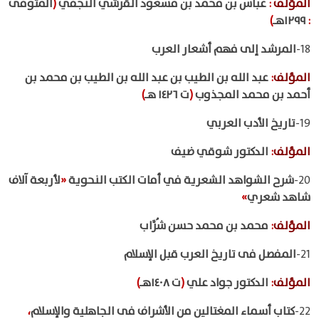
المؤلف
:
عباس بن محمد بن مسعود القرشي النجفي
(
المتوفى
:
١٢٩٩هـ
)
18-
المرشد إلى فهم أشعار العرب
المؤلف
:
عبد الله بن الطيب بن عبد الله بن الطيب بن محمد بن
أحمد بن محمد المجذوب
(
ت ١٤٢٦ هـ
)
19-
تاريخ الأدب العربي
المؤلف
:
الدكتور شوقي ضيف
20-
شرح الشواهد الشعرية في أمات الكتب النحوية
«
لأربعة آلاف
شاهد شعري
»
المؤلف
:
محمد بن محمد حسن شُرَّاب
21-
المفصل فى تاريخ العرب قبل الإسلام
المؤلف
:
الدكتور جواد علي
(
ت ١٤٠٨هـ
)
22-
كتاب أسماء المغتالين من الأشراف فى الجاهلية والإسلام
،