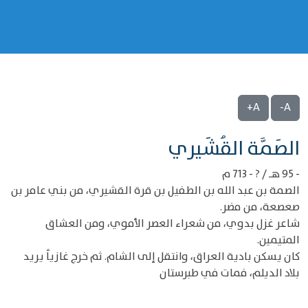
A+
A-
‌‌الصَمَّة القُشَيري
- 95 هـ / ? - 713 م
الصمة بن عبد الله بن الطفيل بن قرة القشيري، من بني عامر بن
صعصعة، من مضر.
شاعر غزل بدوي، من شعراء العصر الأموي، ومن العشاق
المتيمين.
كان يسكن بادية العراق، وانتقل إلى الشام. ثم خرج غازياً يريد
بلاد الديلم، فمات في طبرستان