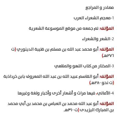
مصادر و المراجع
1-
معجم الشعراء العرب
المؤلف
:
تم جمعه من موقع الموسوعة الشعرية
2-
الشعر والشعراء
المؤلف
:
أبو محمد عبد الله بن مسلم بن قتيبة الدينوري
(
ت
٢٧٦هـ
)
3-
المختار من كتاب اللهو والملاهي
المؤلف
:
أبو القاسم عبيد الله بن عبد الله المعروف بابن خرداذبة
(
ت نحو ٢٨٠هـ
)
4-
الأمالي
،
فيها مراث و أشعار أخرى وأخبار ولغة وغيرها
المؤلف
:
أبو عبد الله محمد بن العباس بن محمد بن أبي محمد
بن المبارك اليزيدى
(
ت ٣١٠هـ