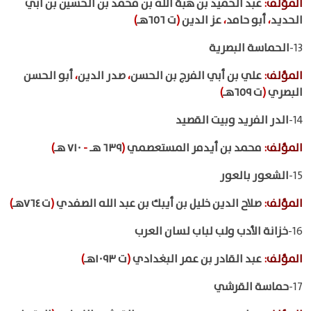
المؤلف
:
عبد الحميد بن هبة الله بن محمد بن الحسين بن أبي
الحديد
،
أبو حامد
،
عز الدين
(
ت ٦٥٦هـ
)
13-
الحماسة البصرية
المؤلف
:
علي بن أبي الفرج بن الحسن
،
صدر الدين
،
أبو الحسن
البصري
(
ت ٦٥٩هـ
)
14-
الدر الفريد وبيت القصيد
المؤلف
:
محمد بن أيدمر المستعصمي
(
٦٣٩ هـ
-
٧١٠ هـ
)
15-
الشعور بالعور
المؤلف
:
صلاح الدين خليل بن أيبك بن عبد الله الصفدي
(
ت ٧٦٤هـ
)
16-
خزانة الأدب ولب لباب لسان العرب
المؤلف
:
عبد القادر بن عمر البغدادي
(
ت ١٠٩٣هـ
)
17-
حماسة القرشي