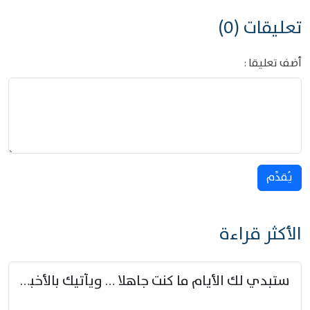
تعليقات (0)
أضف تعليقا :
يُقدِّم
الأكثر قراءة
ستبدي لك الأيام ما كنت جاهلا … ويأتيك بالأخبار من لم تزوّد