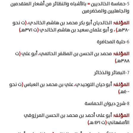
5-
حماسة الخالديين
=
بالأشباه والنظائر من أشعار المتقدمين
والجاهليين والمخضرمين
المؤلف
:
الخالديان أبو بكر محمد بن هاشم الخالدي
،
(
ت نحو
٣٨٠هـ
)
،
و أبو عثمان سعيد بن هاشم الخالدي
(
ت ٣٧١هـ
)
6-
حلية المحاضرة
المؤلف
:
محمد بن الحسن بن المظفر الحاتمي
،
أبو علي
(
ت
٣٨٨هـ
)
7-
البصائر والذخائر
المؤلف
:
أبو حيان التوحيدي
،
علي بن محمد بن العباس
(
ت نحو
٤٠٠هـ
)
8-
شرح ديوان الحماسة
المؤلف
:
أبو على أحمد بن محمد بن الحسن المرزوقي
الأصفهاني
(
ت ٤٢١ هـ
)