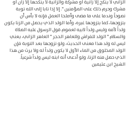
الزاني لا ينكح إلا زانية أو مشركة والزانية لا ينكحها إلا زان أو
مشرك وحرم ذلك على المؤمنين ". إلا إذا تابا إلى الله توبة
نصوحاً وندما على ما مضى وأصلحا العمل فإنه لا بأس أن
يتزوجها، كما يتزوجها غيره، وأما الولد الذي يحصل من الزنا يكون
ولداً لأمه وليس ولداً لابيه لعموم قول الرسول عليه الصلاة
والسلام " الولد للفراش وللعاهر الحجر " العاهر الزاني، يعني
ليس له ولد هذا معنى الحديث، ولو تزوجها بعد التوبة فإن
الولد المخلوق من الماء الأول لا يكون ولداً له ولا يرث من هذا
الذي حصل منه الزنا، ولو أدعى أنه ابنه ليس ولداً شرعياً.
الشيخ ابن عثيمين