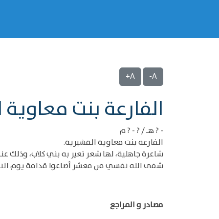
A+
A-
‌‌الفارعة بنت معاوية 
- ? هـ / ? - ? م
الفارعة بنت معاوية القشيرية.
شاعرة جاهلية، لها شعر تعير به بني كلاب، وذلك 
شفى الله نفسي من معشر أضاعوا قدامة يوم الن
مصادر و المراجع