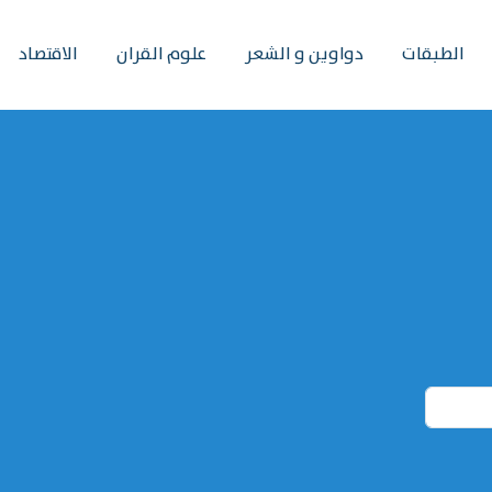
الطبقات
دواوين و الشعر
علوم القران
الاقتصاد