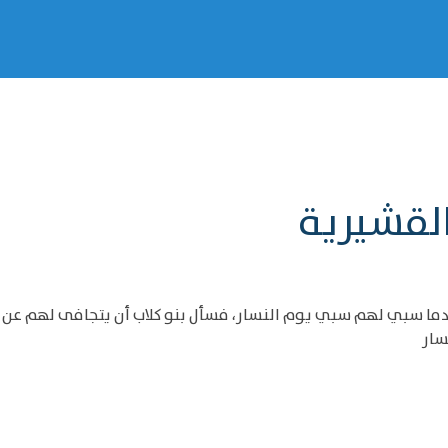
القشيرية
عندما سبي لهم سبي يوم النسار، فسأل بنو كلاب أن يتجافى لهم ع
سار