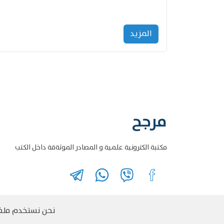
المزید
مرجح
مكتبة الكترونية علمية و المصادر الموثةقة داخل الكتب
نحن نستخدم ملفات