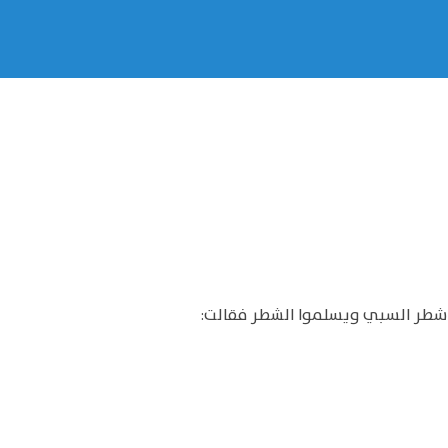
ن شطر السبي ويسلموا الشطر فقالت: