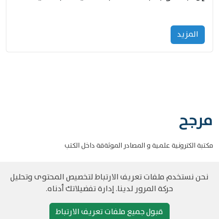
المزید
مرجح
مكتبة الكترونية علمية و المصادر الموثةقة داخل الكتب
نحن نستخدم ملفات تعريف الارتباط لتخصيص المحتوى وتحليل
حركة المرور لدينا. إدارة تفضيلاتك أدناه.
©
حقوق الطبع والنشر مرجح جميع الحقوق محفوظة
سياسة و الخصوصية
قبول جميع ملفات تعريف الارتباط