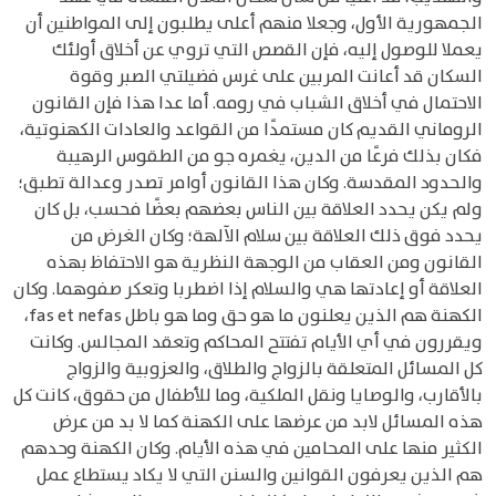
الجمهورية الأول، وجعلا منهم أعلى يطلبون إلى المواطنين أن
يعملا للوصول إليه، فإن القصص التي تروي عن أخلاق أولئك
السكان قد أعانت المربين على غرس فضيلتي الصبر وقوة
الاحتمال في أخلاق الشباب في رومه. أما عدا هذا فإن القانون
الروماني القديم كان مستمدًا من القواعد والعادات الكهنوتية،
فكان بذلك فرعًا من الدين، يغمره جو من الطقوس الرهيبة
والحدود المقدسة. وكان هذا القانون أوامر تصدر وعدالة تطبق؛
ولم يكن يحدد العلاقة بين الناس بعضهم بعضًا فحسب، بل كان
يحدد فوق ذلك العلاقة بين سلام الآلهة؛ وكان الغرض من
القانون ومن العقاب من الوجهة النظرية هو الاحتفاظ بهذه
العلاقة أو إعادتها هي والسلام إذا اضطربا وتعكر صفوهما. وكان
الكهنة هم الذين يعلنون ما هو حق وما هو باطل fas et nefas،
ويقررون في أي الأيام تفتتح المحاكم وتعقد المجالس. وكانت
كل المسائل المتعلقة بالزواج والطلاق، والعزوبية والزواج
بالأقارب، والوصايا ونقل الملكية، وما للأطفال من حقوق، كانت كل
هذه المسائل لابد من عرضها على الكهنة كما لا بد من عرض
الكثير منها على المحامين في هذه الأيام. وكان الكهنة وحدهم
هم الذين يعرفون القوانين والسنن التي لا يكاد يستطاع عمل