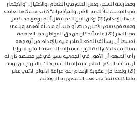
وممارسة السحر، ودس السم في الطعام، والاغتيال، "والاجتماع
في المدينة ليلاً لتدبير الفتن والمؤامرات" كانت هذه كلها يعاقب
عليها بالإعدام (19). وكان الابن الذي يقتل أباه يوضع في كيس
ومعه في بعض الأحيان ديك، أو كلب، أو قرد، أو أفعى، ويلقى
في النهر (20). على أنه كان من حق المواطن في العاصمة
نفسها أن يستأنف الحكم الصادر عليه بالإعدام من أية جهة
قضائية عدا حكم الدكتاتور نفسه إلى الجمعية المئوية، وإذا
رأى المتهم أن الأمور في الجمعية تسير في غير مصلحته كان له
أن يخفف الحكم الصادر عليه إلى النفي وذلك بالخروج من رومه
(21). ولهذا فإن عقوبة الإعدام رغم صرامة الألواح الاثني عشر
قلما كانت تنفذ في عهد الجمهورية الرومانية.