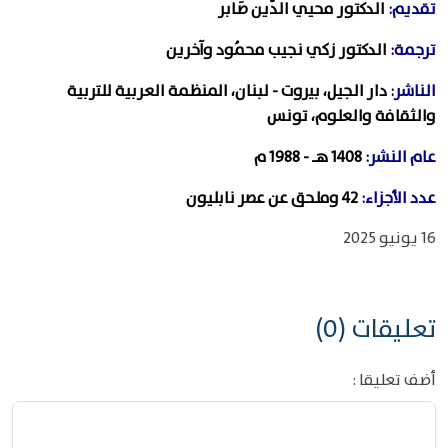
تقديم:
الدكتور محيي الدّين صَابر
ترجمة:
الدكتور زكي نجيب محمُود وآخرين
الناشر:
دار الجيل، بيروت - لبنان، المنظمة العربية للتربية
والثقافة والعلوم، تونس
عام النشر:
1408 هـ - 1988 م
عدد الأجزاء:
42 وملحق عن عصر نابليون
16 يونيو 2025
تعليقات (0)
أضف تعليقا :