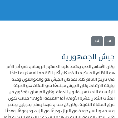
A+
A-
جيش الجمهورية
وكان الأساس الذي يعتمد عليه الدستور الروماني في آخر الأمر
هو النظام العسكري الذي كان أكثر الأنظمة العسكرية نجاحًا
في تاريخ العالم كله. لقد كان الجيش هو والمواطنون وحدة
وثيقة الارتباط، وكان الجيش مجتمعًا في المئات هو الهيئة
الرئيسية التي تسن قانون الدولة. وكان الفرسان يؤخذون من
المئات الثمان عشرة الأولى، أما "الطبقة الأولى" فكانت تكون
فرق المشاة الثقيلة، وكان كل جندي فيها يسلح بحربتين وخنجر
وسيف، ويلبس خوذة من البرنز، ودرعًا من الزرد، وجرموقًا، ومجنًا.
وكان لرجال الطبقة الثانية كل هذه العدد عدا الدروع الزردية وأما