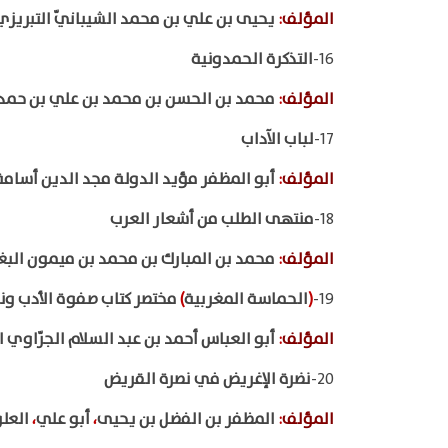
المؤلف
:
يحيى بن علي بن محمد الشيبانيّ التبريزي
16-
التذكرة الحمدونية
المؤلف
:
محمد بن الحسن بن محمد بن علي بن حمد
17-
لباب الآداب
المؤلف
:
أبو المظفر مؤيد الدولة مجد الدين أسامة
18-
منتهى الطلب من أشعار العرب
المؤلف
:
محمد بن المبارك بن محمد بن ميمون الب
19-
(
الحماسة المغربية
)
مختصر كتاب صفوة الأدب ونخ
المؤلف
:
أبو العباس أحمد بن عبد السلام الجرّاوي ا
20-
نضرة الإغريض في نصرة القريض
المؤلف
:
المظفر بن الفضل بن يحيى
،
أبو علي
،
العل