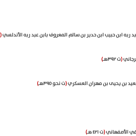
 ربه ابن حبيب ابن حدير بن سالم المعروف بابن عبد ربه الأندلسي
(
رجاني
(
ت ٣٩٢هـ
)
سعيد بن يحيى بن مهران العسكري
(
ت نحو ٣٩٥هـ
)
قي الأصفهاني
(
ت ٤٢١ هـ
)