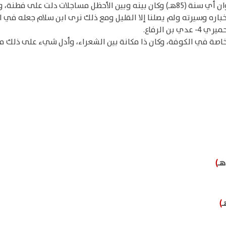
 متوقد، وشعر جزل رائق رائع.
ه وسيرته ولم يصلنا إلا القليل ومع ذلك نرى ابن سلام جعله في ال
خاصة في الكوفة، وكان ذا مكانة بين الشعراء، وأدل شيء على ذلك م
)
)