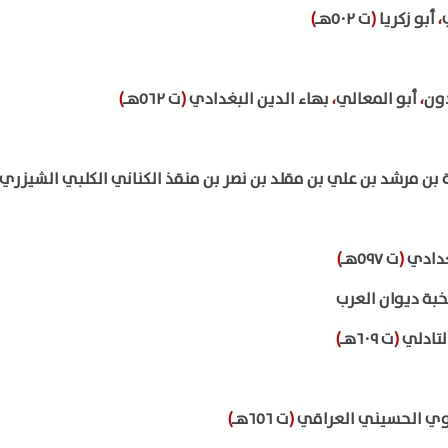
،
أبو زكريا
(
ت ٥٠٢هـ
)
ون
،
أبو المعالي
،
بهاء الدين البغدادي
(
ت ٥٦٢هـ
)
 بن مرشد بن علي بن مقلد بن نصر بن منقذ الكناني الكلبي الشيزري
غدادي
(
ت ٥٩٧هـ
)
بة ديوان العرب
لتادلي
(
ت ٦٠٩هـ
)
وي الحسيني العراقي
(
ت ٦٥٦هـ
)