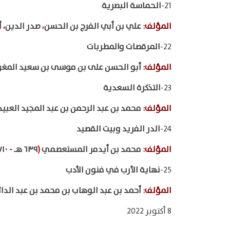
21-
الحماسة البصرية
المؤلف
:
علي بن أبي الفرج بن الحسن
،
صدر الدين
،
أ
22-
المرقصات والمطربات
المؤلف
:
أبو الحسن على بن موسى بن سعيد المغر
23-
التذكرة السعدية
المؤلف
:
محمد بن عبد الرحمن بن عبد المجيد العب
24-
الدر الفريد وبيت القصيد
المؤلف
:
محمد بن أيدمر المستعصمي
(
٦٣٩ هـ
-
٧١٠ هـ
25-
نهاية الأرب في فنون الأدب
المؤلف
:
أحمد بن عبد الوهاب بن محمد بن عبد الدا
8 أكتوبر 2022