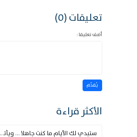
تعليقات (0)
أضف تعليقا :
يُقدِّم
الأكثر قراءة
ستبدي لك الأيام ما كنت جاهلا … ويأتيك بالأخبار من لم ت