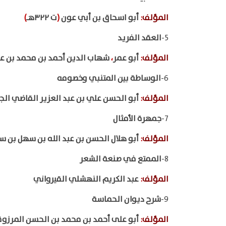
المؤلف
:
أبو اسحاق بن أبي عون
(
ت ٣٢٢هـ
)
5-
العقد الفريد
المؤلف
:
أبو عمر
،
شهاب الدين أحمد بن محمد بن عبد
6-
الوساطة بين المتنبي وخصومه
المؤلف
:
أبو الحسن علي بن عبد العزير القاضي الج
7-
جمهرة الأمثال
المؤلف
:
أبو هلال الحسن بن عبد الله بن سهل بن 
8-
الممتع في صنعة الشعر
المؤلف
:
عبد الكريم النهشلي القيرواني
9-
شرح ديوان الحماسة
المؤلف
:
أبو على أحمد بن محمد بن الحسن المرزو