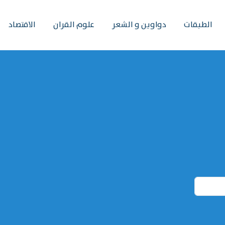
الطبقات
دواوين و الشعر
علوم القران
الاقتصاد