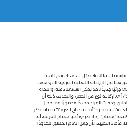
ساسي للجملة، ولا يختل بحذفها؛ فمن الممكن
 غير هذا من الزيادات اللفظية الفرعية التي منها:
جزئيًا جديدًا، قد يمكن الاستغناء عنه. والنحاة
، أي: لإفادة نوع من الحصر، والتحديد، ذلك أن
شاملين، وجعلت المراد محددًا محصورًا في مجال
الغرفة" في نحو: "أضاء مصباح الغرفة" فلو لم نذكر
مة: "مصباح"؛ إذ لا ندري: أهو مصباح للغرفة، أم
، فأفاد التقييد، بأن جعل العام المطلق محدودًا