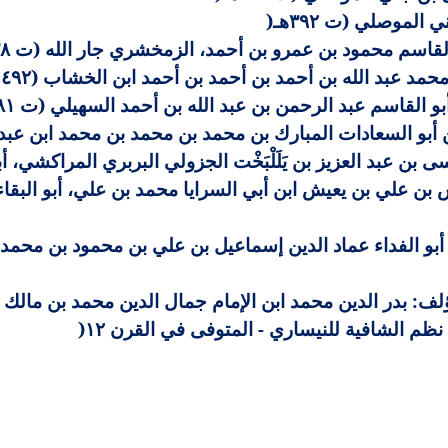
الموصلي (ت ٣٩٢هـ
)
اسم محمود بن عمرو بن أحمد، الزمخشري جار الله (ت ٥٣٨هـ
بد الله بن أحمد بن أحمد بن أحمد ابن الخشاب (٤٩٢ - ٥٦٧ هـ
أبو القاسم عبد الرحمن بن عبد الله بن أحمد السهيلي (ت ٥٨١هـ
ن أبو السعادات المبارك بن محمد بن محمد بن محمد ابن عبد
ن عبد العزيز بن يَلَلْبَخْت الجزولي البربري المراكشي، أبو 
 علي بن يعيش ابن أبي السرايا محمد بن علي، أبو البقا
بو الفداء عماد الدين إسماعيل بن علي بن محمود بن محمد 
: بدر الدين محمد ابن الإمام جمال الدين محمد بن مالك (ت ٦٨٦
نظم الشافية للنيساري - المتوفى في القرن ١٢
)