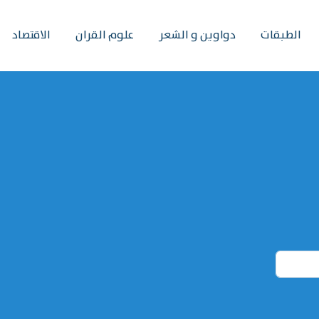
الطبقات
دواوين و الشعر
علوم القران
الاقتصاد