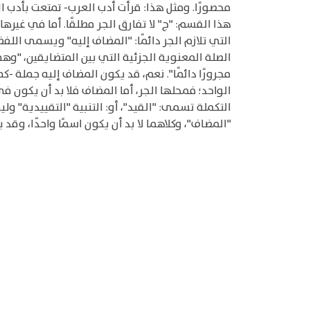
محصورًا. ومثل هذا: قرأت أدب العرب- تمتعت بأدب ال
هذا القسم: "ج" لا تفارق الجر مطلقًا. أما في غير
التي تلازم الجر دائمًا: "المضاف إليه" ويسمى الل
الصلة المعنوية الجزئية التي بين المتضايقين، "وه
التكملة تسمى: "القيد"، أو: التنبية "التقييدية" 
"المضاف"، وكلاهما لا بد أن يكون اسمًا واحدًا، وقد يكون ا