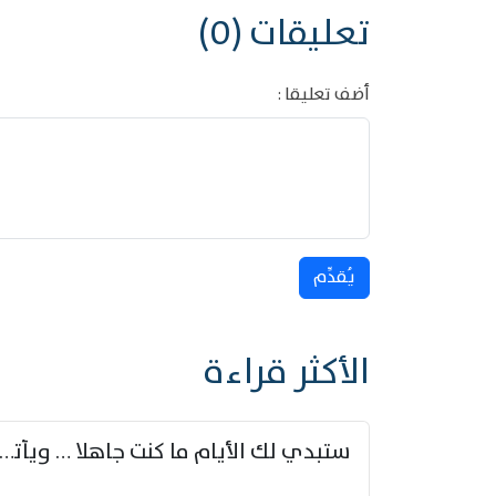
تعليقات (0)
أضف تعليقا :
يُقدِّم
الأكثر قراءة
ستبدي لك الأيام ما كنت جاهلا … ويأتيك بالأخبار من لم ت