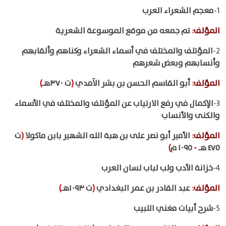
1-
معجم الشعراء العرب
المؤلف
:
تم جمعه من موقع الموسوعة الشعرية
2-
المؤتلف والمختلف في أسماء الشعراء وكناهم وألقابهم
وأنسابهم وبعض شعرهم
المؤلف
:
أبو القاسم الحسن بن بشر الآمدي
(
ت ٣٧٠هـ
)
3-
الإكمال في رفع الارتياب عن المؤتلف والمختلف في الأسماء
والكنى والأنساب
المؤلف
:
الأمير أبو نصر على بن هبة الله الشهير بابن ماكولا
(
ت
٤٧٥ هـ
-
١٠٩٥ م
)
4-
خزانة الأدب ولب لباب لسان العرب
المؤلف
:
عبد القادر بن عمر البغدادي
(
ت ١٠٩٣هـ
)
5-
شرح أبيات مغني اللبيب