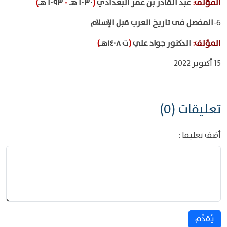
المؤلف
:
عبد القادر بن عمر البغدادي
(
١٠٣٠ هـ
-
١٠٩٣ هـ
)
6-
المفصل فى تاريخ العرب قبل الإسلام
المؤلف
:
الدكتور جواد علي
(
ت ١٤٠٨هـ
)
15 أكتوبر 2022
تعليقات (0)
أضف تعليقا :
يُقدِّم