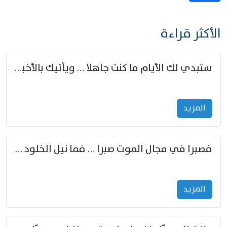
الأكثر قراءة
ستبدي لك الأيام ما كنت جاهلا … ويأتيك بالأخبار من لم تزوّد
المزید
فصبرا في مجال الموت صبرا … فما نيل الخلود بمستطاع
المزید