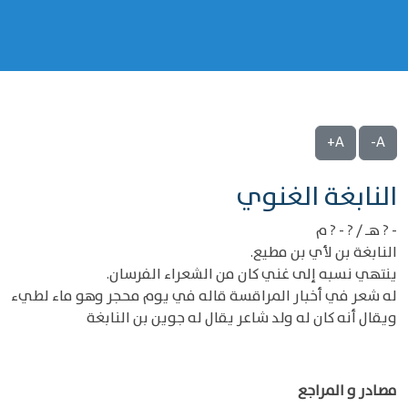
A+
A-
‌‌النابغة الغنوي
- ? هـ / ? - ? م
النابغة بن لأي بن مطيع.
ينتهي نسبه إلى غني كان من الشعراء الفرسان.
له شعر في أخبار المراقسة قاله في يوم محجر وهو ماء لطيء
ويقال أنه كان له ولد شاعر يقال له جوين بن النابغة
مصادر و المراجع