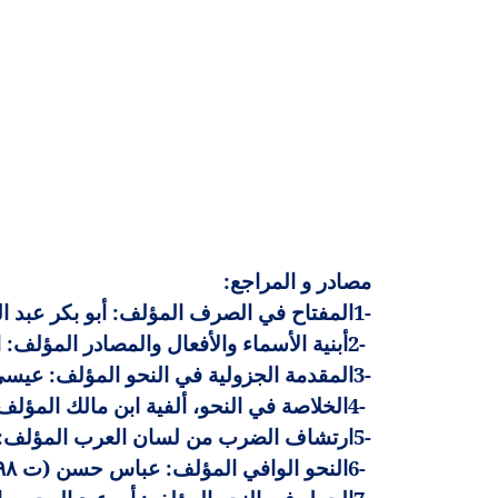
مصادر و المراجع
:
1-
المفتاح في الصرف المؤلف: أبو بكر عبد الق
2-
أبنية الأسماء والأفعال والمصادر المؤلف: ابن ا
3-
المقدمة الجزولية في النحو المؤلف: عيسى بن 
4-
الخلاصة في النحو، ألفية ابن مالك المؤلف: أ
5-
ارتشاف الضرب من لسان العرب المؤلف: أبو 
6-
النحو الوافي المؤلف: عباس حسن (ت ١٣٩٨هـ