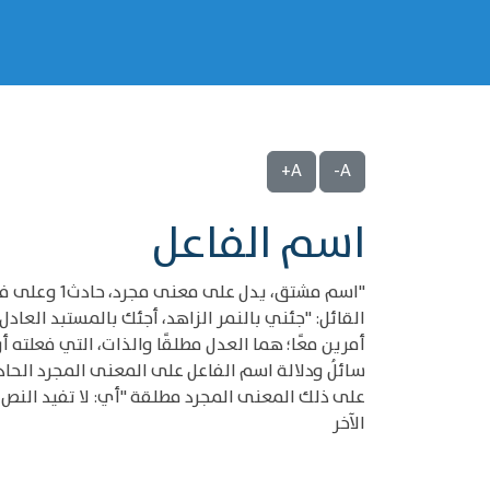
A+
A-
اسم الفاعل
"اسم مشتق، 
القائل: "جئني بالنمر الزاهد، أجئك بالمستبد العادل
الآخر