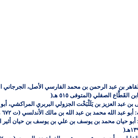
اهر بن عبد الرحمن بن محمد الفارسي الأصل، الجرجاني الدار 
لقَطَّاع الصقلي (المتوفى ٥١٥ هـ
)
عبد العزيز بن يَلَلْبَخْت الجزولي البربري المراكشي، أبو مو
بو عبد الله محمد بن عبد الله بن مالك الأندلسي (ت ٦٧٢ هـ
حيان محمد بن يوسف بن علي بن يوسف بن حيان أثير الدين ا
)