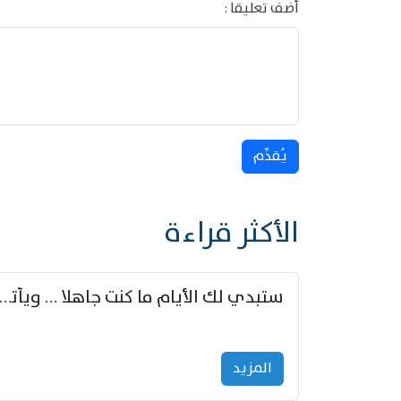
أضف تعليقا :
يُقدِّم
الأكثر قراءة
ستبدي لك الأيام ما كنت جاهلا … ويأتيك بالأخبار من لم ت
المزید