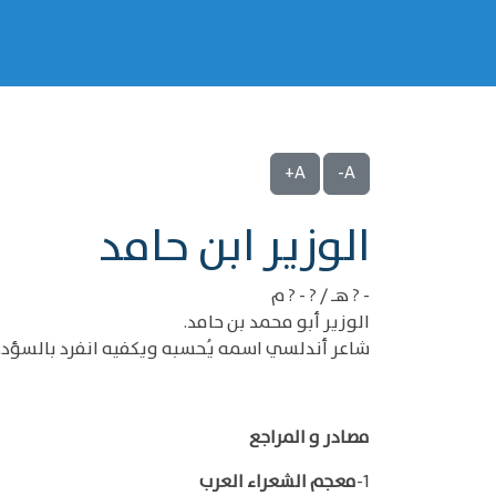
A+
A-
‌‌الوزير ابن حامد
- ? هـ / ? - ? م
الوزير أبو محمد بن حامد.
شاعر أندلسي اسمه يُحسبه ويكفيه انفرد بالسؤدد 
مصادر و المراجع
1-
معجم الشعراء العرب