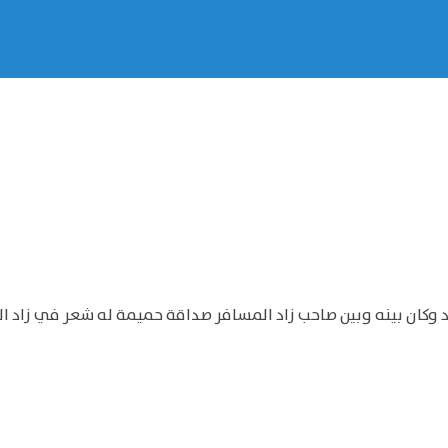
وكان بينه وبين صاحب زاد المسافر صداقة حميمة له شعر في زاد ا