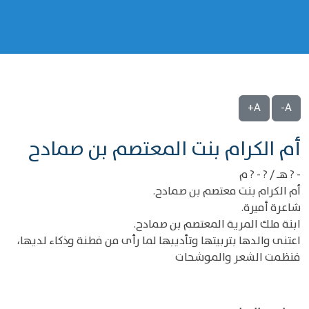
A+
A-
‌‌أم الكرام بنت المعتصم بن صمادح
- ? هـ / ? - ? م
أم الكرام بنت معتصم بن صمادح.
شاعرة أميرة.
ابنة ملك المرية المعتصم بن صمادح.
اعتنى والدها بتربيتها وتأديبها لما رأى من فطنة وذكاء لديها،
فنظمت الشعر والموشحات