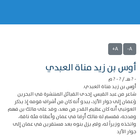
A+
A-
‌‌أوس بن زيد مناة العبدي
- ? هـ / ? - ? م
أوس بن زيد مناة العبدي.
شاعر من عبد القيس، إحدى القبائل المنتشرة في البحرين
وَعمان إِلى جوار الأزد، يبدو أَنه كان من أشراف قومه إِذ يذكر
العوتبي أَنه كان عظيم القدر من معد، وفد على مالك بن فهم
ومدحه، فقسم له مالك أَرضا في عمان وأعطاه مئة ناقة،
واتخذه وزيراً له، ولم يزل بنوه بعد مستقرين في عمان إِلى
جوار الأزد