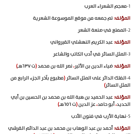
1-
معجم الشعراء العرب
المؤلف
:
تم جمعه من موقع الموسوعة الشعرية
2-
الممتع في صنعة الشعر
المؤلف
:
عبد الكريم النهشلي القيرواني
3-
المثل السائر في أدب الكاتب والشاعر
المؤلف
:
ضياء الدين بن الأثير
،
نصر الله بن محمد
(
ت ٦٣٧هـ
)
4-
الفلك الدائر على المثل السائر
(
مطبوع بآخر الجزء الرابع من
المثل السائر
)
المؤلف
:
عبد الحميد بن هبة الله بن محمد بن الحسين بن أبي
الحديد
،
أبو حامد
،
عز الدين
(
ت ٦٥٦هـ
)
5-
نهاية الأرب في فنون الأدب
المؤلف
:
أحمد بن عبد الوهاب بن محمد بن عبد الدائم القرشي