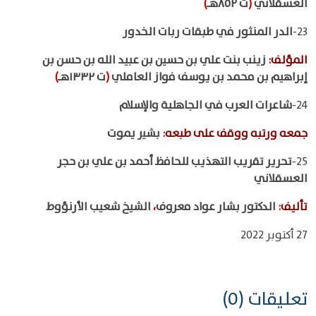
العسقلاني
(
ت ٨٥٢هـ
)
23-
الدر المنثور في طبقات ربات الخدور
المؤلف
:
زينب بنت علي بن حسين بن عبيد الله بن حسن بن
إبراهيم بن محمد بن يوسف فواز العاملي
(
ت ١٣٣٢هـ
)
24-
شاعرات العرب في الجاهلية والإسلام
جمعه ورتبه ووقف على طبعه
:
بشير يموت
25-
تحرير تقريب التهذيب للحافظ أحمد بن علي بن حجر
العسقلاني
تأليف
:
الدكتور بشار عواد معروف
،
الشيخ شعيب الأرنؤوط
27 أكتوبر 2022
تعليقات (0)