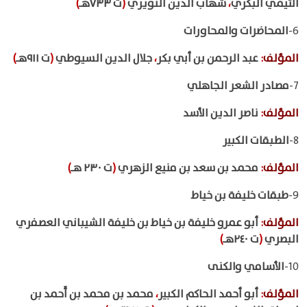
التيمي البكري
،
شهاب الدين النويري
(
ت ٧٣٣هـ
)
6-
المحاضرات والمحاورات
المؤلف
:
عبد الرحمن بن أبي بكر
،
جلال الدين السيوطي
(
ت ٩١١هـ
)
7-
مصادر الشعر الجاهلي
المؤلف
:
ناصر الدين الأسد
8-
الطبقات الكبير
المؤلف
:
محمد بن سعد بن منيع الزهري
(
ت ٢٣٠ هـ
)
9-
طبقات خليفة بن خياط
المؤلف
:
أبو عمرو خليفة بن خياط بن خليفة الشيباني العصفري
البصري
(
ت ٢٤٠هـ
)
10-
الأسامي والكنى
المؤلف
:
أبو أحمد الحاكم الكبير
،
محمد بن محمد بن أَحمد بن