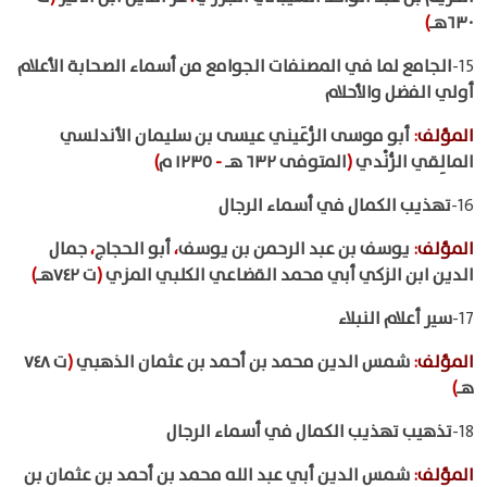
٦٣٠هـ
)
15-
الجامع لما في المصنفات الجوامع من أسماء الصحابة الأعلام
أولي الفضل والأحلام
المؤلف
:
أبو موسى الرُّعَيني عيسى بن سليمان الأندلسي
المالِقي الرُّنْدي
(
المتوفى ٦٣٢ هـ
-
١٢٣٥ م
)
16-
تهذيب الكمال في أسماء الرجال
المؤلف
:
يوسف بن عبد الرحمن بن يوسف
،
أبو الحجاج
،
جمال
الدين ابن الزكي أبي محمد القضاعي الكلبي المزي
(
ت ٧٤٢هـ
)
17-
سير أعلام النبلاء
المؤلف
:
شمس الدين محمد بن أحمد بن عثمان الذهبي
(
ت ٧٤٨
هـ
)
18-
تذهيب تهذيب الكمال في أسماء الرجال
المؤلف
:
شمس الدين أبي عبد الله محمد بن أحمد بن عثمان بن