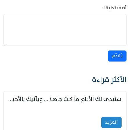
أضف تعليقا :
يُقدِّم
الأكثر قراءة
ستبدي لك الأيام ما كنت جاهلا … ويأتيك بالأخبار من لم تزوّد
المزید