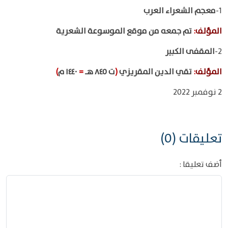
1-
معجم الشعراء العرب
المؤلف
:
تم جمعه من موقع الموسوعة الشعرية
2-
المقفى الكبير
المؤلف
:
تقي الدين المقريزي
(
ت ٨٤٥ هـ
=
١٤٤٠ م
)
2 نوفمبر 2022
تعليقات (0)
أضف تعليقا :