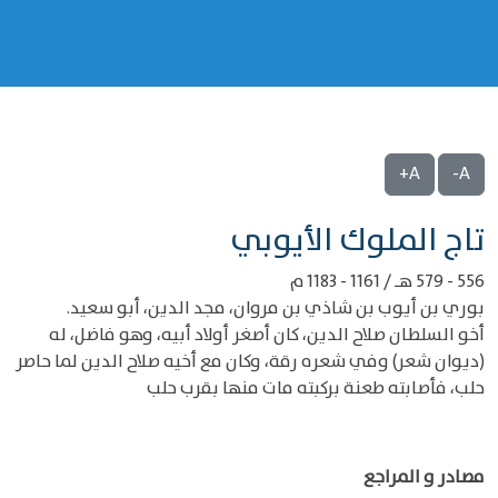
A+
A-
‌‌تاج الملوك الأيوبي
556 - 579 هـ / 1161 - 1183 م
بوري بن أيوب بن شاذي بن مروان، مجد الدين، أبو سعيد.
أخو السلطان صلاح الدين، كان أصغر أولاد أبيه، وهو فاضل، له
(ديوان شعر) وفي شعره رقة، وكان مع أخيه صلاح الدين لما حاصر
حلب، فأصابته طعنة بركبته مات منها بقرب حلب
مصادر و المراجع