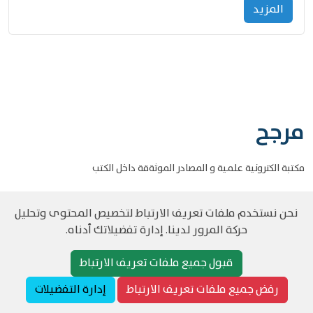
المزید
مرجح
مكتبة الكترونية علمية و المصادر الموثةقة داخل الكتب
نحن نستخدم ملفات تعريف الارتباط لتخصيص المحتوى وتحليل
حركة المرور لدينا. إدارة تفضيلاتك أدناه.
©
حقوق الطبع والنشر مرجح جميع الحقوق محفوظة
سياسة و الخصوصية
قبول جميع ملفات تعريف الارتباط
رفض جميع ملفات تعريف الارتباط
إدارة التفضيلات