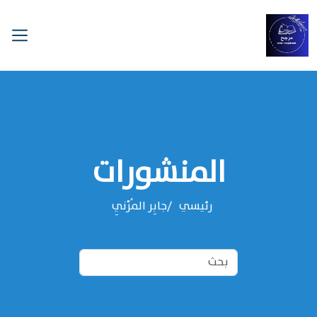
المنشورات
رئيسي
‌‌جابِر المُرْنِي