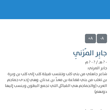
A+
A-
‌‌جابِر المُرْنِي
- ? هـ / ? - ? م
جابر المرني.
شاعر جاهلي من بني كلب وتنتسب قبيلة كلب إلى كلب بن وبرة
بن تغلب من بني قضاعة بن معدّ بن عدنان. وهي إحدى جماجم
العرب (والجماجم هي القبائل التي تجمع البطون وينسب إليها
دونهم)