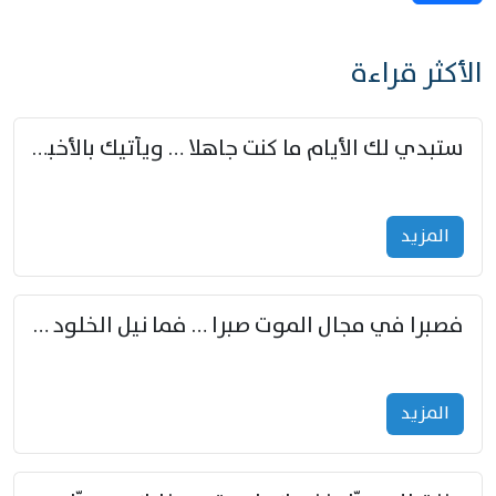
الأكثر قراءة
ستبدي لك الأيام ما كنت جاهلا … ويأتيك بالأخبار من لم تزوّد
المزید
فصبرا في مجال الموت صبرا … فما نيل الخلود بمستطاع
المزید