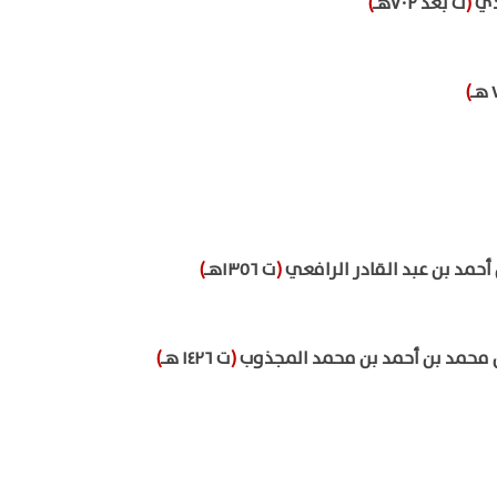
يدي
(
ت بعد ٧٠٢هـ
)
)
حمد بن عبد القادر الرافعي
(
ت ١٣٥٦هـ
)
 بن محمد بن أحمد بن محمد المجذوب
(
ت ١٤٢٦ هـ
)