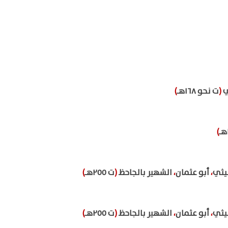
ي
(
ت نحو ١٦٨هـ
)
)
يثي
،
أبو عثمان
،
الشهير بالجاحظ
(
ت ٢٥٥هـ
)
يثي
،
أبو عثمان
،
الشهير بالجاحظ
(
ت ٢٥٥هـ
)