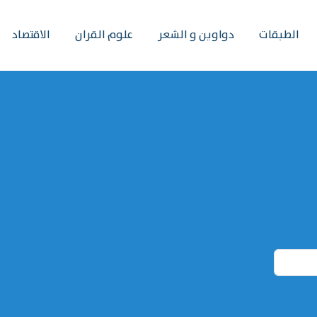
الطبقات
دواوين و الشعر
علوم القران
الاقتصاد