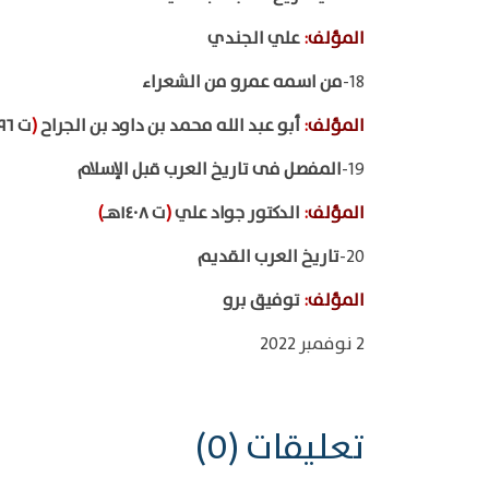
المؤلف
:
علي الجندي
18-
من اسمه عمرو من الشعراء
المؤلف
:
أبو عبد الله محمد بن داود بن الجراح
(
ت ٢٩٦هـ
19-
المفصل فى تاريخ العرب قبل الإسلام
المؤلف
:
الدكتور جواد علي
(
ت ١٤٠٨هـ
)
20-
تاريخ العرب القديم
المؤلف
:
توفيق برو
2 نوفمبر 2022
تعليقات (0)