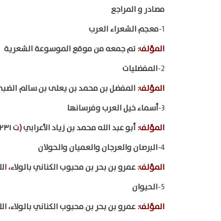
مصادر و المراجع
1-
معجم الشعراء العرب
المؤلف
:
تم جمعه من موقع الموسوعة الشعرية
2-
المفضليات
المؤلف
:
المفضل بن محمد بن يعلى بن سالم الضب
3-
أسماء خيل العرب وفرسانها
المؤلف
:
أبو عبد الله محمد بن زياد الأعرابي
(
ت ٢٣١هـ
4-
البرصان والعرجان والعميان والحولان
المؤلف
:
عمرو بن بحر بن محبوب الكناني بالولاء
،
الل
5-
الحيوان
المؤلف
:
عمرو بن بحر بن محبوب الكناني بالولاء
،
الل