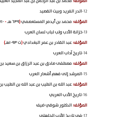
المؤلف
:
محمد بن عبد الرحمن بن عبد المجيد العب
12-
الدر الفريد وبيت القصيد
المؤلف
:
محمد بن أيدمر المستعصمي
(
٦٣٩ هـ
-
٧١٠ هـ
13-
خزانة الأدب ولب لباب لسان العرب
المؤلف
:
عبد القادر بن عمر البغدادي
(
ت ١٠٩٣هـ
)
14-
تاريخ آداب العرب
المؤلف
:
مصطفى صادق بن عبد الرزاق بن سعيد بن أ
15-
المرشد إلى فهم أشعار العرب
المؤلف
:
عبد الله بن الطيب بن عبد الله بن الطيب
16-
تاريخ الأدب العربي
المؤلف
:
الدكتور شوقي ضيف
17-
في تاريخ الأدب الجاهلي