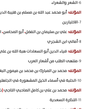
6-
الشعر والشعراء
المؤلف
:
أبو محمد عبد الله بن مسلم بن قتيبة الد
7-
الاختيارين
المؤلف
:
علي بن سليمان بن الفضل
،
أبو المحاسن
،
ال
8-
أمالي ابن الشجري
المؤلف
:
ضياء الدين أبو السعادات هبة الله بن علي
9-
منتهى الطلب من أشعار العرب
المؤلف
:
محمد بن المبارك بن محمد بن ميمون الب
10-
الحلبة في أسماء الخيل المشهورة في الجاهلية
المؤلف
:
محمد بن علي بن كامل الصاحبي التاجي
(
ت 
11-
التذكرة السعدية