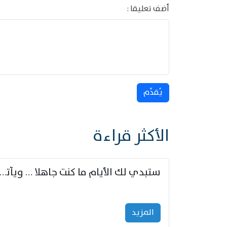
أضف تعليقا :
يُقدِّم
الأكثر قراءة
ستبدي لك الأيام ما كنت جاهلا … ويأتيك بالأخبار من لم ت
المزید