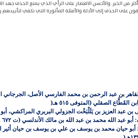
ثر من الخبر. والأحسن الاقتصار على الرأي الذي يمنع الحذف جهد ال
ن على الحذف إلى الأدلة والأمثلة المأثورة التي تكفي لتأييدهم 
اهر بن عبد الرحمن بن محمد الفارسي الأصل، الجرجاني الدار 
لقَطَّاع الصقلي (المتوفى ٥١٥ هـ
)
عبد العزيز بن يَلَلْبَخْت الجزولي البربري المراكشي، أبو مو
بو عبد الله محمد بن عبد الله بن مالك الأندلسي (ت ٦٧٢ هـ
حيان محمد بن يوسف بن علي بن يوسف بن حيان أثير الدين ا
)