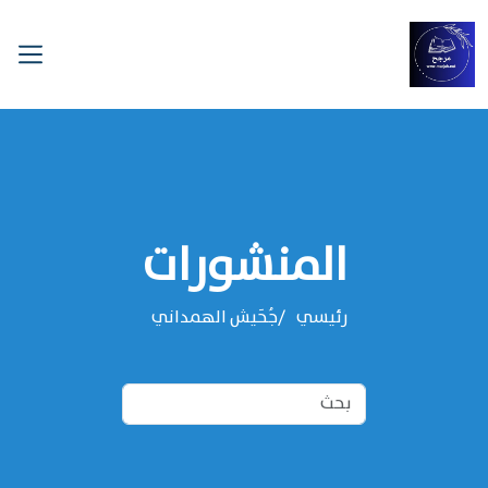
المنشورات
رئيسي
‌‌جُحَيش الهمداني