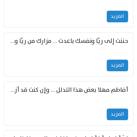
المزید
حننت إلى ريّا ونفسك باعدت … مزارك من ريّا وشعباكما معا
المزید
أفاطم مهلا بعض هذا التدلل … وإن كنت قد أزمعت صرمي فأجملي
المزید