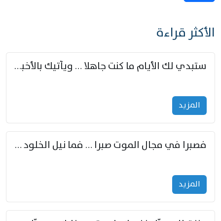
الأكثر قراءة
ستبدي لك الأيام ما كنت جاهلا … ويأتيك بالأخبار من لم تزوّد
المزید
فصبرا في مجال الموت صبرا … فما نيل الخلود بمستطاع
المزید