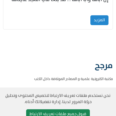
المزید
مرجح
مكتبة الكترونية علمية و المصادر الموثةقة داخل الكتب
نحن نستخدم ملفات تعريف الارتباط لتخصيص المحتوى وتحليل
حركة المرور لدينا. إدارة تفضيلاتك أدناه.
©
حقوق الطبع والنشر مرجح جميع الحقوق محفوظة
سياسة و الخصوصية
قبول جميع ملفات تعريف الارتباط