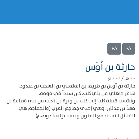
A+
A-
‌‌حارثة بن أَوْس
- ? هـ / ? - ? م
حارثة بن أوس بن طريف بن المتمني بن الشجب بن عبدود.
شاعر جاهلي من بني كلب، كان سيداً في قومه.
وتنتسب قبيلة كلب إلى كلب بن وبرة بن تغلب من بني قضاعة بن
معدّ بن عدنان، وهي إحدى جماجم العرب (والجماجم هي
القبائل التي تجمع البطون وينسب إليها دونهم)