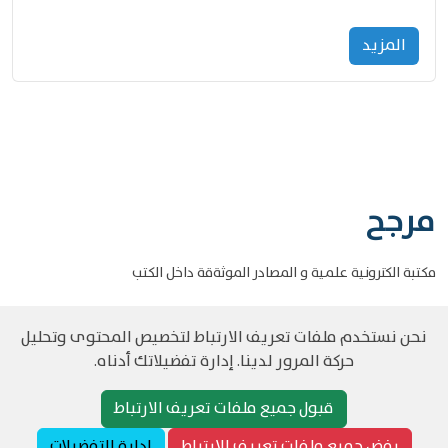
المزید
مرجح
مكتبة الكترونية علمية و المصادر الموثةقة داخل الكتب
نحن نستخدم ملفات تعريف الارتباط لتخصيص المحتوى وتحليل
حركة المرور لدينا. إدارة تفضيلاتك أدناه.
©
حقوق الطبع والنشر مرجح جميع الحقوق محفوظة
سياسة و الخصوصية
قبول جميع ملفات تعريف الارتباط
رفض جميع ملفات تعريف الارتباط
إدارة التفضيلات