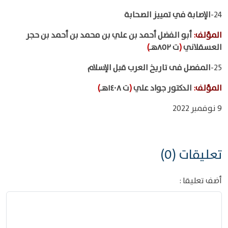
24-
الإصابة في تمييز الصحابة
المؤلف
:
أبو الفضل أحمد بن علي بن محمد بن أحمد بن حجر
العسقلاني
(
ت ٨٥٢هـ
)
25-
المفصل فى تاريخ العرب قبل الإسلام
المؤلف
:
الدكتور جواد علي
(
ت ١٤٠٨هـ
)
9 نوفمبر 2022
تعليقات (0)
أضف تعليقا :