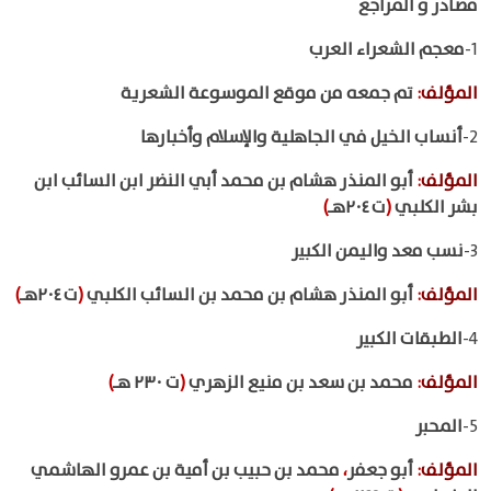
مصادر و المراجع
1-
معجم الشعراء العرب
المؤلف
:
تم جمعه من موقع الموسوعة الشعرية
2-
أنساب الخيل في الجاهلية والإسلام وأخبارها
المؤلف
:
أبو المنذر هشام بن محمد أبي النضر ابن السائب ابن
بشر الكلبي
(
ت ٢٠٤هـ
)
3-
نسب معد واليمن الكبير
المؤلف
:
أبو المنذر هشام بن محمد بن السائب الكلبي
(
ت ٢٠٤هـ
)
4-
الطبقات الكبير
المؤلف
:
محمد بن سعد بن منيع الزهري
(
ت ٢٣٠ هـ
)
5-
المحبر
المؤلف
:
أبو جعفر
،
محمد بن حبيب بن أمية بن عمرو الهاشمي