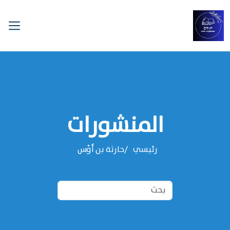
المنشورات
رئيسي
‌‌حارثة بن أَوْس