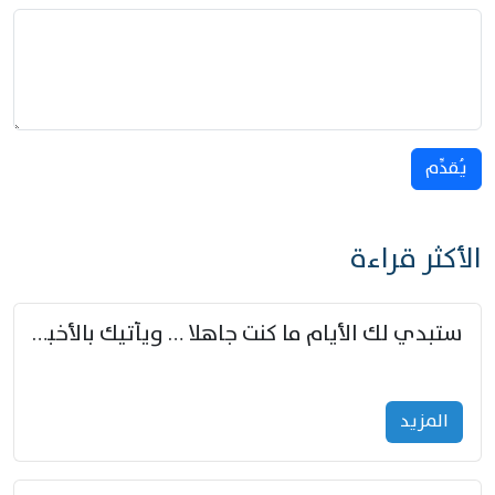
يُقدِّم
الأكثر قراءة
ستبدي لك الأيام ما كنت جاهلا … ويأتيك بالأخبار من لم تزوّد
المزید