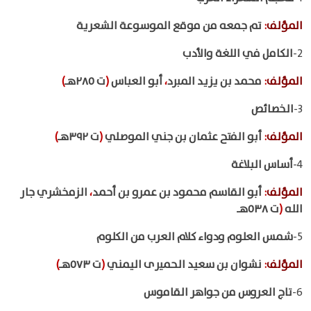
المؤلف
:
تم جمعه من موقع الموسوعة الشعرية
2-
الكامل في اللغة والأدب
المؤلف
:
محمد بن يزيد المبرد
،
أبو العباس
(
ت ٢٨٥هـ
)
3-
الخصائص
المؤلف
:
أبو الفتح عثمان بن جني الموصلي
(
ت ٣٩٢هـ
)
4-
أساس البلاغة
المؤلف
:
أبو القاسم محمود بن عمرو بن أحمد
،
الزمخشري جار
الله
(
ت ٥٣٨هـ
5-
شمس العلوم ودواء كلام العرب من الكلوم
المؤلف
:
نشوان بن سعيد الحميرى اليمني
(
ت ٥٧٣هـ
)
6-
تاج العروس من جواهر القاموس