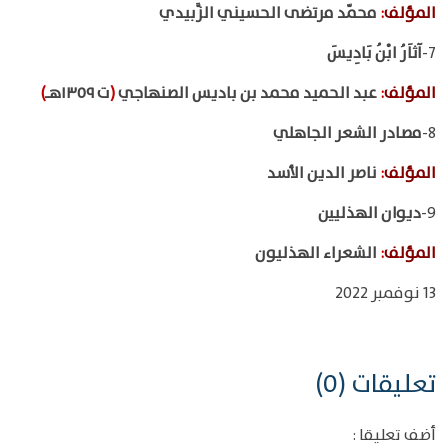
المؤلف
:
محمّد مرتضى الحسيني الزَّبيدي
7-
آثاَرُ ابْنُ بَادِيسَ
المؤلف
:
عبد الحميد محمد بن باديس الصنهاجي
(
ت ١٣٥٩هـ
)
8-
مصادر الشعر الجاهلي
المؤلف
:
ناصر الدين الأسد
9-
ديوان الهذليين
المؤلف
:
الشعراء الهذليون
13 نوفمبر 2022
تعليقات (0)
أضف تعليقا :