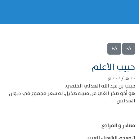
A+
A-
‌‌حبيب الأعلم
- ? هـ / ? - ? م
حبيب بن عبد الله الهذلي الخثمي.
هو أخو صخر الغي من قبيلة هذيل، له شعر مجموع في ديوان
الهذليين
مصادر و المراجع
1-
معجم الشعراء العرب