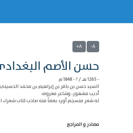
A+
A-
‌‌حسن الأصم البغداد
- 1265 هـ / ? - 1848 م
السيد حسن بن باقر بن إبراهيم بن محمد الحسيني 
أديب مشهور، وشاعر معروف.
له شعر منسجم أورد بعضاً منه صاحب كتاب شعراء ا
مصادر و المراجع