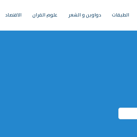
الطبقات
دواوين و الشعر
علوم القران
الاقتصاد