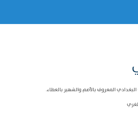
ي
البغدادي المعروف بالأصم والشهير بالعطاء.
لغري