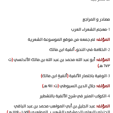
مصادر و المراجع
1-
معجم الشعراء العرب
المؤلف
:
تم جمعه من موقع الموسوعة الشعرية
2-
الخلاصة في النحو
،
ألفية ابن مالك
المؤلف
:
أبو عبد الله محمد بن عبد الله بن مالك الأندلسي
(
ت
٦٧٢ هـ
)
3-
الوفية باختصار الألفية
(
ألفيةِ ابن مالك
)
المؤلف
:
جلال الدين السيوطي
(
ت
:
٩١١ هـ
)
4-
الكوكب المنير في شرح الألفية بالتشطير
المؤلف
:
عبد الجليل بن أبي المواهب محمد بن عبد الباقي
الحنبلي البعلي الدمشقي الشهير بـ المواهبي
(
١٠٧٩
-
١١١٩ هـ
)