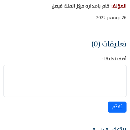
المؤلف
:
قام باصداره مركز الملك فيصل
26 نوفمبر 2022
تعليقات (0)
أضف تعليقا :
يُقدِّم