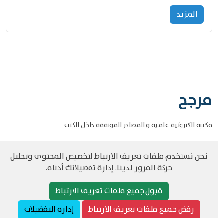
المزید
مرجح
مكتبة الكترونية علمية و المصادر الموثةقة داخل الكتب
نحن نستخدم ملفات تعريف الارتباط لتخصيص المحتوى وتحليل
حركة المرور لدينا. إدارة تفضيلاتك أدناه.
©
حقوق الطبع والنشر مرجح جميع الحقوق محفوظة
سياسة و الخصوصية
قبول جميع ملفات تعريف الارتباط
رفض جميع ملفات تعريف الارتباط
إدارة التفضيلات