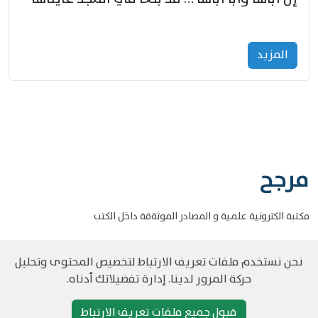
المزید
مرجح
مكتبة الكترونية علمية و المصادر الموثةقة داخل الكتب
نحن نستخدم ملفات تعريف الارتباط لتخصيص المحتوى وتحليل
حركة المرور لدينا. إدارة تفضيلاتك أدناه.
©
حقوق الطبع والنشر مرجح جميع الحقوق محفوظة
سياسة و الخصوصية
قبول جميع ملفات تعريف الارتباط