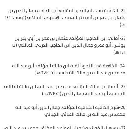
22- الكافية في علم النحو المؤلف: ابن الحاجب جمال الدين بن
عثمان بن عمر بن أبي بكر المصري الإسنوي المالكي (توفي: ٦٤٦
هـ)
23-أمالي ابن الحاجب المؤلف: عثمان بن عمر بن أبي بكر بن
يونس، أبو عمرو جمال الدين ابن الحاجب الكردي المالكي (ت
٦٤٦هـ)
24- الخلاصة في النحو، ألفية ابن مالك المؤلف: أبو عبد الله
محمد بن عبد الله بن مالك الأندلسي (ت ٦٧٢ هـ)
25- ألفية ابن مالك المؤلف: محمد بن عبد الله، ابن مالك الطائي
الجياني، أبو عبد الله، جمال الدين (ت ٦٧٢هـ)
26-شرح الكافية الشافية المؤلف: جمال الدين أبو عبد الله
محمد بن عبد الله بن مالك الطائي الجياني
27- تسهيل الفوائد وتكميل المقاصد المؤلف: محمد بن عبد الله،