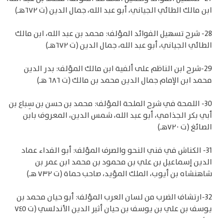
ابن مالك الطائي الجياني، أبو عبد الله، جمال الدين (ت ٦٧٢هـ)
28- شرح تسهيل الفوائد المؤلف: محمد بن عبد الله، ابن مالك
الطائي الجياني، أبو عبد الله، جمال الدين (ت ٦٧٢هـ)
29-شرح ابن الناظم على ألفية ابن مالك المؤلف: بدر الدين
محمد ابن الإمام جمال الدين محمد بن مالك (ت ٦٨٦ هـ)
30- اللمحة في شرح الملحة المؤلف: محمد بن حسن بن سِباع بن
أبي بكر الجذامي، أبو عبد الله، شمس الدين، المعروف بابن
الصائغ (ت ٧٢٠هـ)
31- الكناش في فني النحو والصرف المؤلف: أبو الفداء عماد
الدين إسماعيل بن علي بن محمود بن محمد ابن عمر بن
شاهنشاه بن أيوب، الملك المؤيد، صاحب حماة (ت ٧٣٢ هـ)
32-ارتشاف الضرب من لسان العرب المؤلف: أبو حيان محمد بن
يوسف بن علي بن يوسف بن حيان أثير الدين الأندلسي (ت ٧٤٥