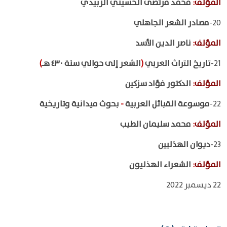
المؤلف
:
محمّد مرتضى الحسيني الزَّبيدي
20-
مصادر الشعر الجاهلي
المؤلف
:
ناصر الدين الأسد
21-
تاريخ التراث العربي
(
الشعر إلى حوالي سنة ٤٣٠ هـ
)
المؤلف
:
الدكتور فؤاد سزكين
22-
موسوعة القبائل العربية
-
بحوث ميدانية وتاريخية
المؤلف
:
محمد سليمان الطيب
23-
ديوان الهذليين
المؤلف
:
الشعراء الهذليون
22 ديسمبر 2022