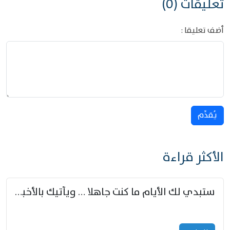
تعليقات (0)
أضف تعليقا :
يُقدِّم
الأكثر قراءة
ستبدي لك الأيام ما كنت جاهلا … ويأتيك بالأخبار من لم تزوّد