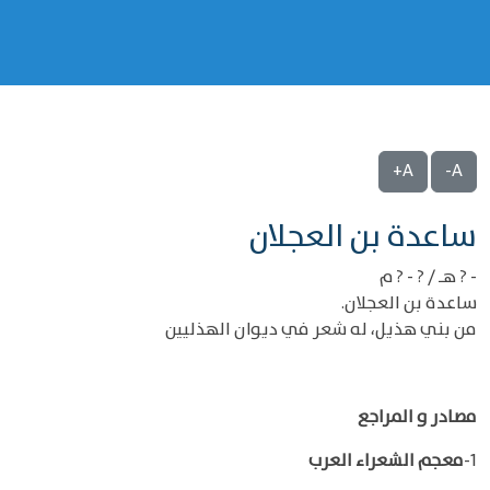
A+
A-
‌‌ساعدة بن العجلان
- ? هـ / ? - ? م
ساعدة بن العجلان.
من بني هذيل، له شعر في ديوان الهذليين
مصادر و المراجع
1-
معجم الشعراء العرب