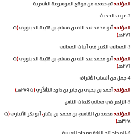
المؤلف
:
تم جمعه من موقع الموسوعة الشعرية
2-
غريب الحديث
المؤلف
:
أبو محمد عبد الله بن مسلم بن قتيبة الدينوري
(
ت
٢٧٦هـ
)
3-
المعاني الكبير في أبيات المعاني
المؤلف
:
أبو محمد عبد الله بن مسلم بن قتيبة الدينوري
(
ت
٢٧٦هـ
)
4-
جمل من أنساب الأشراف
المؤلف
:
أحمد بن يحيى بن جابر بن داود البَلَاذُري
(
ت ٢٧٩هـ
)
5-
الزاهر في معاني كلمات الناس
المؤلف
:
محمد بن القاسم بن محمد بن بشار
،
أبو بكر الأنباري
(
ت
٣٢٨هـ
)
6-
الصحاح تاج اللغة وصحاح العربية