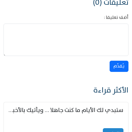
تعليقات (0)
أضف تعليقا :
يُقدِّم
الأكثر قراءة
ستبدي لك الأيام ما كنت جاهلا … ويأتيك بالأخبار من لم تزوّد