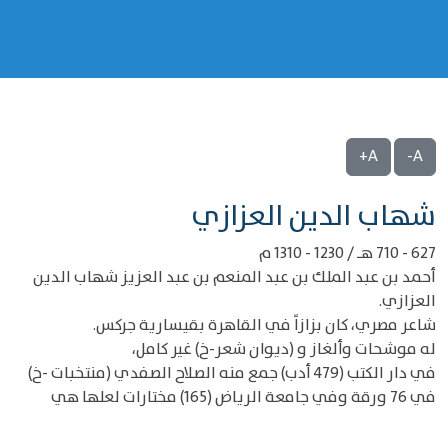
A+
A-
‌‌شهاب الدين العزازي
627 - 710 هـ / 1230 - 1310 م
أحمد بن عبد الملك بن عبد المنعم بن عبد العزيز شهاب الدين
العزازي.
شاعر مصري، كان بزازاً في القاهرة بقيسارية جركس.
له موشحات وألغاز و (ديوان شعر-خ) غير كامل،
في دار الكتب (479 أدب) جمع منه الصلاح الصفدي (منتخبات -خ)
في 76 ورقة وفي جامعة الرياض (165) مختارات لعلها هي