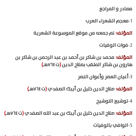
مصادر و المراجع
1-
معجم الشعراء العرب
المؤلف
:
تم جمعه من موقع الموسوعة الشعرية
2-
فوات الوفيات
المؤلف
:
محمد بن شاكر بن أحمد بن عبد الرحمن بن شاكر بن
هارون بن شاكر الملقب بصلاح الدين
(
ت ٧٦٤هـ
)
3-
أعيان العصر وأعوان النصر
المؤلف
:
صلاح الدين خليل بن أيبك الصفدي
(
ت ٧٦٤هـ
)
4-
توشيع التوشيح
المؤلف
:
صلاح الدين خليل بن أيبك بن عبد الله الصفدي
(
ت ٧٦٤هـ
)
5-
الوافي بالوفيات