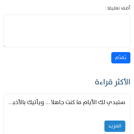
أضف تعليقا :
يُقدِّم
الأكثر قراءة
ستبدي لك الأيام ما كنت جاهلا … ويأتيك بالأخبار من لم تزوّد
المزید