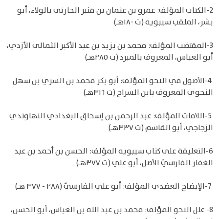
2-الكتاب المؤلف: عمرو بن عثمان بن قنبر الحارثي بالولاء، أبو
بشر، الملقب سيبويه (ت ١٨٠هـ)
3-المقتضب المؤلف: محمد بن يزيد بن عبد الأكبر الثمالى الأزدي،
أبو العباس، المعروف بالمبرد (ت ٢٨٥هـ)
4-الأصول في النحو المؤلف: أبو بكر محمد بن السري بن سهل
النحوي المعروف بابن السراج (ت ٣١٦هـ)
5-اللامات المؤلف: عبد الرحمن بن إسحاق البغدادي النهاوندي
الزجاجي، أبو القاسم (ت ٣٣٧هـ)
6-التعليقة على كتاب سيبويه المؤلف: الحسن بن أحمد بن عبد
الغفار الفارسيّ الأصل، أبو علي (ت ٣٧٧هـ)
7-الإيضاح العضدي المؤلف: أبو علي الفارسيّ (٢٨٨ - ٣٧٧ هـ)
8- علل النحو المؤلف: محمد بن عبد الله بن العباس، أبو الحسن،