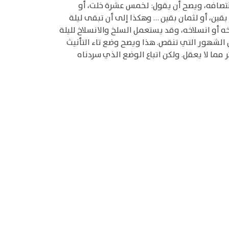
انتصافه، ويصح أن يقول: لخمس عشرة خلت، أو
قين، أو لثمان بقين … وهكذا إلى أن تبقى ليلة
خه أو انسلاخه، وقد يستعمل السلخ والانسلاخ لليلة
 من الشهور التي تنقص. هذا ويصح وضع تاء التأنيث
مما لا يعقل. ولكن اتباع الوضع الذي سردناه