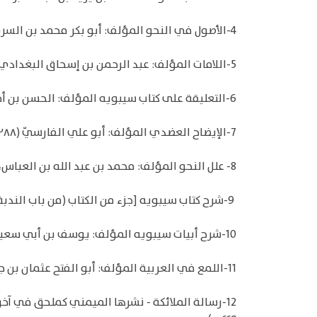
4-الأصول في النحو المؤلف: أبو بكر محمد بن السري بن سهل النحوي المعروف بابن السراج (ت ٣١٦هـ)
5-اللامات المؤلف: عبد الرحمن بن إسحاق البغدادي النهاوندي الزجاجي، أبو القاسم (ت ٣٣٧هـ)
6-التعليقة على كتاب سيبويه المؤلف: الحسن بن أحمد بن عبد الغفار الفارسيّ الأصل، أبو علي (ت ٣٧٧هـ)
7-الإيضاح العضدي المؤلف: أبو علي الفارسيّ (٢٨٨ - ٣٧٧ هـ)
8- علل النحو المؤلف: محمد بن عبد الله بن العباس، أبو الحسن، ابن الوراق (ت ٣٨١هـ)
9-شرح كتاب سيبويه [جزء من الكتاب (من باب الندبة إلى نهاية باب الأفعال) حُقِّق كرسالة دكتوراه] المؤلف: أبو الحسن علي بن عيسى الرماني (٢٩٦ - ٣٨٤ هـ)
10-شرح أبيات سيبويه المؤلف: يوسف بن أبي سعيد الحسن بن عبد الله بن المرزبان أبو محمد السيرافي (ت ٣٨٥هـ)
11-اللمع في العربية المؤلف: أبو الفتح عثمان بن جني الموصلي (ت ٣٩٢هـ)
12-رسالة الملائكة - نشرها الميمني كملحق في آخر 