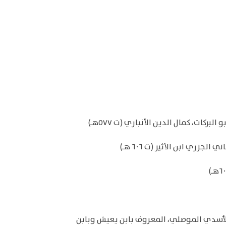
الأسدي الموصلي، المعروف بابن يعيش وبابن