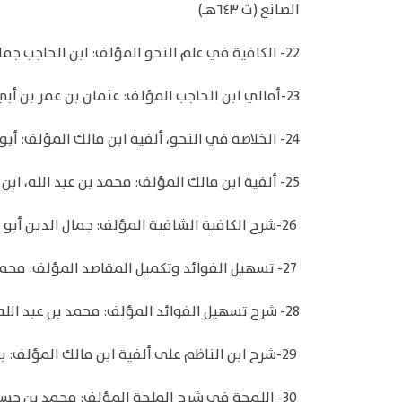
الصانع (ت ٦٤٣هـ)
22- الكافية في علم النحو المؤلف: ابن الحاجب جمال الدين بن عثمان بن عمر بن أبي بكر المصري الإسنوي المالكي (توفي: ٦٤٦ هـ)
23-أمالي ابن الحاجب المؤلف: عثمان بن عمر بن أبي بكر بن يونس، أبو عمرو جمال الدين ابن الحاجب الكردي المالكي (ت ٦٤٦هـ)
24- الخلاصة في النحو، ألفية ابن مالك المؤلف: أبو عبد الله محمد بن عبد الله بن مالك الأندلسي (ت ٦٧٢ هـ)
25- ألفية ابن مالك المؤلف: محمد بن عبد الله، ابن مالك الطائي الجياني، أبو عبد الله، جمال الدين (ت ٦٧٢هـ)
26-شرح الكافية الشافية المؤلف: جمال الدين أبو عبد الله محمد بن عبد الله بن مالك الطائي الجياني
27- تسهيل الفوائد وتكميل المقاصد المؤلف: محمد بن عبد الله، ابن مالك الطائي الجياني، أبو عبد الله، جمال الدين (ت ٦٧٢هـ)
28- شرح تسهيل الفوائد المؤلف: محمد بن عبد الله، ابن مالك الطائي الجياني، أبو عبد الله، جمال الدين (ت ٦٧٢هـ)
29-شرح ابن الناظم على ألفية ابن مالك المؤلف: بدر الدين محمد ابن الإمام جمال الدين محمد بن مالك (ت ٦٨٦ هـ)
30- اللمحة في شرح الملحة المؤلف: محمد بن حسن بن سِباع بن أبي بكر الجذامي، أبو عبد الله، شمس الدين، المعروف بابن الصائغ (ت ٧٢٠هـ)