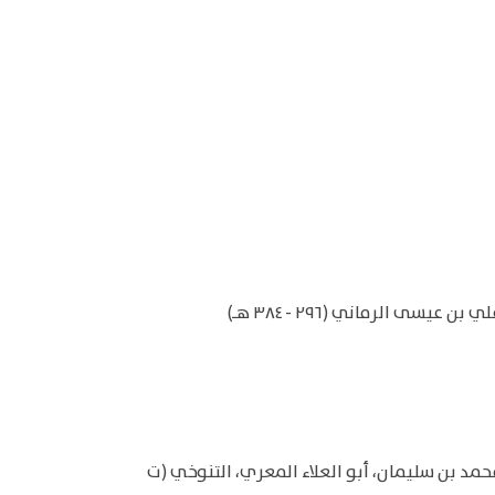
محمد بن سليمان، أبو العلاء المعري، التنوخي (ت