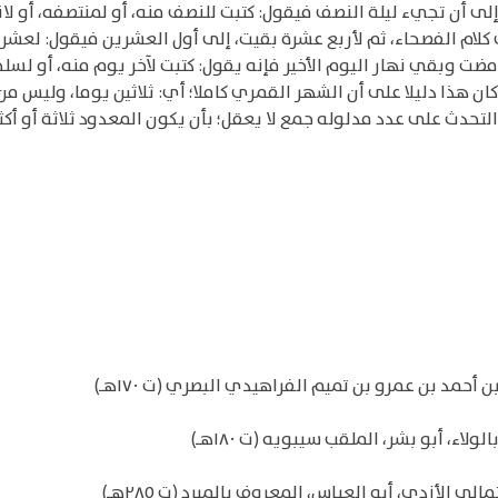
إلى أن تجيء ليلة النصف فيقول: كتبت للنصف منه، أو لمنتصفه، أو ل
لام الفصحاء، ثم لأربع عشرة بقيت، إلى أول العشرين فيقول: لعشر ب
 مضت وبقي نهار اليوم الأخير فإنه يقول: كتبت لآخر يوم منه، أو لسل
منه كان هذا دليلا على أن الشهر القمري كاملا؛ أي: ثلاثين يوما، وليس
دث على عدد مدلوله جمع لا يعقل؛ بأن يكون المعدود ثلاثة أو أكثر 