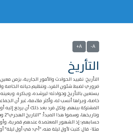
A+
A-
التأريخ
التأريخ: تقييد الحوادث والأمور الجارية، بزمن م
ضروري لضبط شئون الفرد، وتنظيم حياته الخاصة وا
يستعين بالتأريخ وحوادثه؛ ليرشده، ويذكره. ويعينه
خاصة، ويراها أنسب له، وأكثر ملاءمة، غير أن الجما
المشتركة بينهم. ولكل فرد بعد ذلك أن يرجع إليه أو
وتا
حسابهم؛ إذ الشهور المعتمدة عندهم قمرية، وأول ا
مثلا- قال: كتبت لأول ليلة منه، "أي؛ في أول ليلة" أو