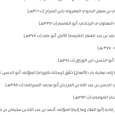
كتابه (أبو العلاء وما إليه) المؤلف: أحمد بن عبد الله بن سليمان بن 