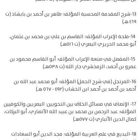
13-شرح المقدمة المحسبة المؤلف: طاهر بن أحمد بن بابشاذ (ت
٤٦٩ هـ)
14-ملحة الإعراب المؤلف: القاسم بن علي بن محمد بن عثمان،
أبو محمد الحريري البصري (ت ٥١٦هـ)
15-المفصل في صنعة الإعراب المؤلف: أبو القاسم محمود بن
عمرو بن أحمد، الزمخشري جار الله (ت ٥٣٨هـ)
16-المرتجل (في شرح الجمل) المؤلف: أبو محمد عبد الله بن
أحمد بن أحمد بن أحمد ابن الخشاب (٤٩٢ - ٥٦٧ هـ)
17- الإنصاف في مسائل الخلاف بين النحويين: البصريين والكوفيين
المؤلف: عبد الرحمن بن محمد بن عبيد الله الأنصاري، أبو البركات،
كمال الدين الأنباري (ت ٥٧٧هـ)
18-البديع في علم العربية المؤلف: مجد الدين أبو السعادات