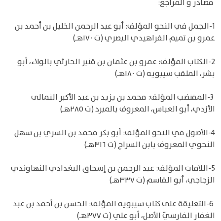
مصادر و المراجع:
1-الجمل في النحو المؤلف: أبو عبد الرحمن الخليل بن أحمد بن
عمرو بن تميم الفراهيدي البصري (ت ١٧٠هـ)
2-الكتاب المؤلف: عمرو بن عثمان بن قنبر الحارثي بالولاء، أبو
بشر، الملقب سيبويه (ت ١٨٠هـ)
3-المقتضب المؤلف: محمد بن يزيد بن عبد الأكبر الثمالى
الأزدي، أبو العباس، المعروف بالمبرد (ت ٢٨٥هـ)
4-الأصول في النحو المؤلف: أبو بكر محمد بن السري بن سهل
النحوي المعروف بابن السراج (ت ٣١٦هـ)
5-اللامات المؤلف: عبد الرحمن بن إسحاق البغدادي النهاوندي
الزجاجي، أبو القاسم (ت ٣٣٧هـ)
6-التعليقة على كتاب سيبويه المؤلف: الحسن بن أحمد بن عبد
الغفار الفارسيّ الأصل، أبو علي (ت ٣٧٧هـ)