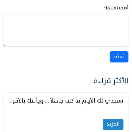
أضف تعليقا :
يُقدِّم
الأكثر قراءة
ستبدي لك الأيام ما كنت جاهلا … ويأتيك بالأخبار من لم تزوّد
المزید