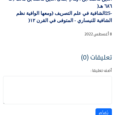
٦٨٦ هـ
)
25-
الشافية في علم التصريف (ومعها الوافية نظم
الشافية للنيساري - المتوفى في القرن ١٢
)
8 أغسطس 2022
تعليقات (0)
أضف تعليقا :
يُقدِّم