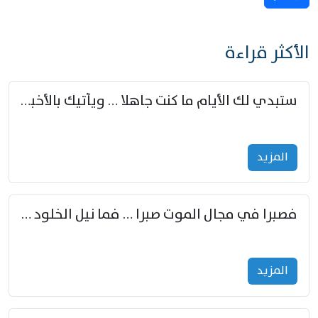
الأكثر قراءة
ستبدي لك الأيام ما كنت جاهلا … ويأتيك بالأخبار من لم تزوّد
المزید
فصبرا في مجال الموت صبرا … فما نيل الخلود بمستطاع
المزید