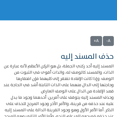
A+
A-
حذف المسند إليه
المسند إليه أحد ركني الجملة، بل هو الركن الأعظم لأنه عبارة عن
الذات، والمسند كالوصف له، والذات أقوى في الثبوت من
الوصف. وإذا كانت الإفادة تفتقر إلى كليهما فإن افتقارها
وحاجتها إلى الدال منهما على الذات الثابتة أشد في الحاجة عند
قصد الإفادة من الدال على الوصف العارض.
وحذف المسند إليه يتوقف على أمرين: أحدهما وجود ما يدل
عليه عند حذفه من قرينة، والأمر الآخر وجود المرجح للحذف على
الذكر. أما الأمر الأول وهو وجود القرينة الدالة على المسند إليه
عند حذفه فمرجعه إلى علم النحو، وأما الأمر الثاني وهو المرجح