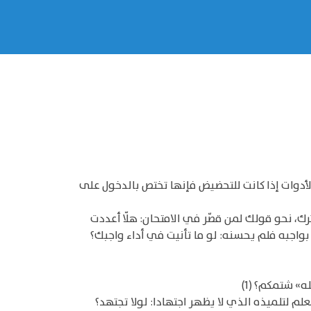
 الأدوات إذا كانت للتحضيض فإنها تختص بالدخول على
رك، نحو قولك لمن قصّر في الامتحان: هلّا أعددت
 بواجبه فلم يحسنه: لو ما تأنيت في أداء واجبك؟
» شتمكم؟ (1)
 لتلميذه الذي لا يظهر اجتهادا: لولا تجتهد؟