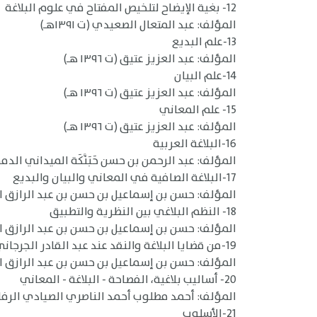
12- بغية الإيضاح لتلخيص المفتاح في علوم البلاغة
المؤلف: عبد المتعال الصعيدي (ت ١٣٩١هـ)
13-علم البديع
المؤلف: عبد العزيز عتيق (ت ١٣٩٦ هـ)
14-علم البيان
المؤلف: عبد العزيز عتيق (ت ١٣٩٦ هـ)
15- علم المعاني
المؤلف: عبد العزيز عتيق (ت ١٣٩٦ هـ)
16-البلاغة العربية
المؤلف: عبد الرحمن بن حسن حَبَنَّكَة الميداني الدمشقي 
17-البلاغة الصافية في المعاني والبيان والبديع
المؤلف: حسن بن إسماعيل بن حسن بن عبد الرازق الجناج
18- النظم البلاغي بين النظرية والتطبيق
المؤلف: حسن بن إسماعيل بن حسن بن عبد الرازق الجناج
19-من قضايا البلاغة والنقد عند عبد القادر الجرجاني
المؤلف: حسن بن إسماعيل بن حسن بن عبد الرازق الجناج
20- أساليب بلاغية، الفصاحة - البلاغة - المعاني
المؤلف: أحمد مطلوب أحمد الناصري الصيادي الرف
21-الأسلوب