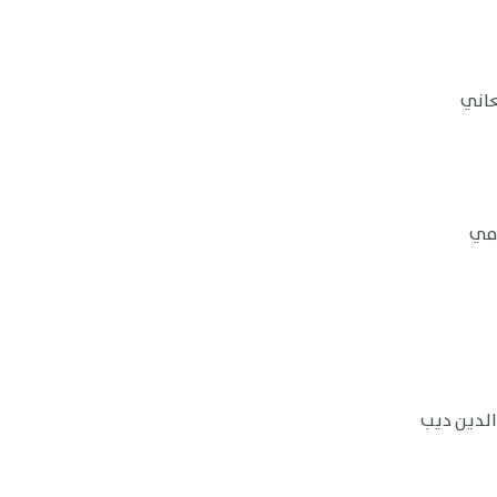
زمي
الدين ديب