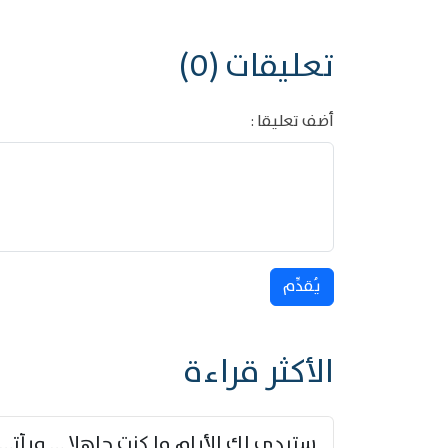
تعليقات (0)
أضف تعليقا :
يُقدِّم
الأكثر قراءة
ستبدي لك الأيام ما كنت جاهلا … ويأتيك بالأخبار من لم ت